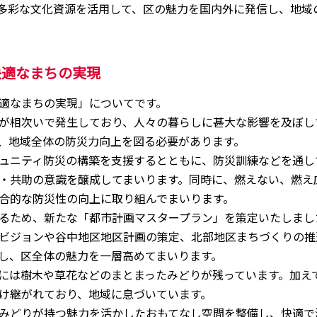
多彩な文化資源を活用して、区の魅力を国内外に発信し、地域
快適なまちの実現
適なまちの実現」についてです。
が相次いで発生しており、人々の暮らしに甚大な影響を及ぼし
、地域全体の防災力向上を図る必要があります。
ュニティ防災の構築を支援するとともに、防災訓練などを通し
・共助の意識を醸成してまいります。同時に、燃えない、燃え
合的な防災性の向上に取り組んでまいります。
るため、新たな「都市計画マスタープラン」を策定いたしまし
ビジョンや谷中地区地区計画の策定、北部地区まちづくりの推
し、区全体の魅力を一層高めてまいります。
には樹木や草花などのまとまったみどりが残っています。加え
け継がれており、地域に息づいています。
みどりが持つ魅力を活かしたおもてなし空間を整備し、快適で