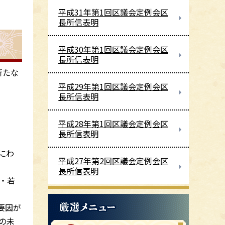
平成31年第1回区議会定例会区
長所信表明
平成30年第1回区議会定例会区
長所信表明
新たな
平成29年第1回区議会定例会区
長所信表明
平成28年第1回区議会定例会区
長所信表明
にわ
平成27年第2回区議会定例会区
長所信表明
・若
要因が
の未