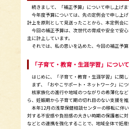
続きまして、「補正予算」について申し上げま
今年度予算については、先の定例会で申し上げ
計上を原則として見送ったことから、本定例会に
今回の補正予算は、次世代の育成や安全で安心
主に計上しています。
それでは、私の思いを込めた、今回の補正予算
「子育て・教育・生涯学習」につい
はじめに、「子育て・教育・生涯学習」に関し
まず、「おやこサポート・ネットワーク」につ
核家族化の進行や地域のつながりの希薄化など
ら、妊娠期から子育て期の切れ目のない支援を推
本年12月の浅草保健相談センターの移転に伴い
対する不安感や負担感の大きい時期の保護者に対
などとの連携を強化することで、地域全体で妊産