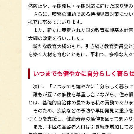
然防止や、早期発見・早期対応に向けた取り組み
さらに、喫緊の課題である待機児童対策につい
拡充に努めてまいります。
また、新たに策定された国の教育振興基本計画
大綱の改定を行いました。
新たな教育大綱のもと、引き続き教育委員会と
を築く人材を育むとともに、平和で、多様な人々
いつまでも健やかに自分らしく暮ら
次に、「いつまでも健やかに自分らしく暮らせ
誰もが互いの個性を尊重し合いながら、住み慣
とは、基礎的自治体の長である私の責務でありま
そのため、疾病などの予防や早期発見に重点を
づくりを支援し、健康寿命の延伸を図ってまいり
また、本区の高齢者人口は引き続き増加しており