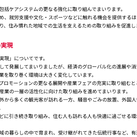
包括ケアシステムの更なる強化に取り組んでまいります。
め、就労支援や文化・スポーツなどに触れる機会を提供するほ
り、住み慣れた地域での生活を支えるための取り組みを促進し
の実現
実現」についてです。
して発展してまいりましたが、経済のグローバル化の進展や消
業を取り巻く環境は大きく変化しています。
プロモーションの更なる展開や産業フェアの充実に取り組むと
産業の一層の活性化に向けた取り組みを進めてまいります。
外から多くの観光客が訪れる一方、騒音やごみの放置、外国人
。
どに引き続き取り組み、住む人も訪れる人も快適に過ごせる環
域の暮らしの中で育まれ、受け継がれてきた伝統行事など、有