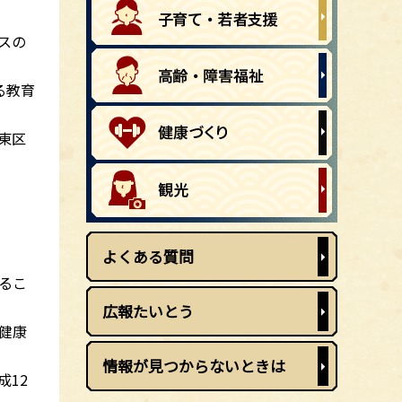
スの
る教育
東区
よくある質問
るこ
広報たいとう
健康
情報が見つからないときは
12