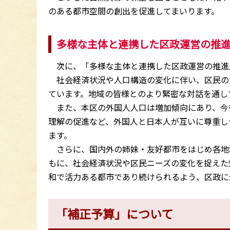
のある都市空間の創出を促進してまいります。
多様な主体と連携した区政運営の推
次に、「多様な主体と連携した区政運営の推進
社会経済状況や人口構造の変化に伴い、区民の
ています。地域の皆様とのより緊密な対話を通し
また、本区の外国人人口は増加傾向にあり、今
理解の促進など、外国人と日本人が互いに尊重し
ます。
さらに、国内外の姉妹・友好都市をはじめ各地
もに、社会経済状況や区民ニーズの変化を捉えた
和で活力ある都市であり続けられるよう、区政に
「補正予算」について