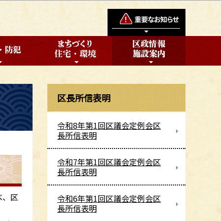
区長所信表明
令和8年第1回区議会定例会区
長所信表明
令和7年第1回区議会定例会区
長所信表明
べ、区
令和6年第1回区議会定例会区
長所信表明