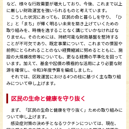
など、様々な行政需要が増大しており、今後、これまで以上
に厳しい財政運営を強いられるものと考えています。
こうした状況にあっても、区民の命と暮らしを守り、「ひ
と」と「まち」が輝く明るい未来を築き上げていくための
取り組みを、時機を逸することなく講じていかなければな
りません。そのためには、持続可能な財政基盤を堅持する
ことが不可欠であり、既定事業について、これまでの慣習や
前例にとらわれることのない経費縮減に努めるとともに、施
設の大規模改修等についても、更なる経費の平準化を図って
います。加えて、基金や起債の積極的な活用により必要な財
源を確保し、令和3年度予算を編成しました。
それでは、区政運営における4つの柱に基づく主な取り組
みについて申し上げます。
区民の生命と健康を守り抜く
まず、「区民の生命と健康を守り抜く」ための取り組みに
ついて申し上げます。
感染症対策の決め手となるワクチンについては、現在、