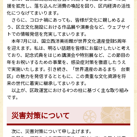
援を拡充し、落ち込んだ消費の喚起を図り、区内経済の活性
化につなげてまいります。
さらに、コロナ禍にあっても、皆様が文化に親しめるよ
う、区立文化施設における作品展や演奏会など、ウェブサイ
トでの情報発信を充実してまいります。
本年7月には、国立西洋美術館が世界文化遺産登録5周年
を迎えます。私は、明るい話題を皆様にお届けしたいと考え
ており、記念式典をはじめ講演会や特別展など、この節目の
年をお祝いするための事業を、感染症対策を徹底したうえ
で実施いたします。引き続き、「世界遺産のあるまち 台東
区」の魅力を発信するとともに、この貴重な文化資源を将
来の世代に着実に継承してまいります。
以上が、区政運営における4つの柱に基づく主な取り組み
です。
災害対策について
次に、災害対策について申し上げます。