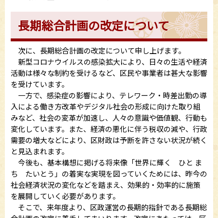
長期総合計画の改定について
次に、長期総合計画の改定について申し上げます。
新型コロナウイルスの感染拡大により、日々の生活や経済
活動は様々な制約を受けるなど、区民や事業者は甚大な影響
を受けています。
一方で、感染症の影響により、テレワーク・時差出勤の導
入による働き方改革やデジタル社会の形成に向けた取り組
みなど、社会の変革が加速し、人々の意識や価値観、行動も
変化しています。また、経済の悪化に伴う税収の減や、行政
需要の増大などにより、区財政は予断を許さない状況が続く
と見込まれます。
今後も、基本構想に掲げる将来像「世界に輝く ひと ま
ち たいとう」の着実な実現を図っていくためには、昨今の
社会経済状況の変化などを踏まえ、効果的・効率的に施策
を展開していく必要があります。
そこで、来年度より、区政運営の長期的指針である長期総