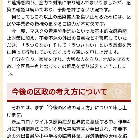
と連携を図り、全力で対策に取り組んでまいりましたが、感
染の確認は続いており、予断を許さない状況です。
何としてもこれ以上の感染拡大を食い止めるためには、区
民や事業者の皆様の更なるご協力が不可欠です。
今一度、マスクの着用や手洗いといった基本的な感染防
止対策に加え、不要不急の外出の自粛などを徹底していた
だき、「うつらない」そして「うつさない」という意識を常
に持って行動していただくようお願いを申し上げます。
自分を守り、家族を守り、大切な人を守り、地域を守るた
め、全区民一丸となってこの難局を乗り越えていきましょ
う。
今後の区政の考え方について
それでは、まず「今後の区政の考え方」について申し上
げます。
新型コロナウイルス感染症が世界的に蔓延する中、昨年4
月に特別措置法に基づく緊急事態宣言が発出され、不要不
急の外出自粛や小中学校の臨時休業、経済活動の大幅な縮