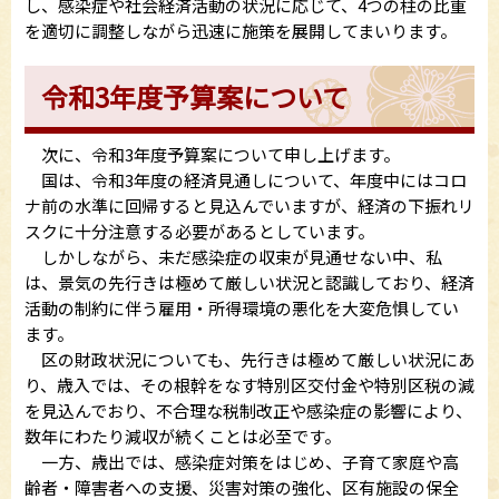
し、感染症や社会経済活動の状況に応じて、4つの柱の比重
を適切に調整しながら迅速に施策を展開してまいります。
令和3年度予算案について
次に、令和3年度予算案について申し上げます。
国は、令和3年度の経済見通しについて、年度中にはコロ
ナ前の水準に回帰すると見込んでいますが、経済の下振れリ
スクに十分注意する必要があるとしています。
しかしながら、未だ感染症の収束が見通せない中、私
は、景気の先行きは極めて厳しい状況と認識しており、経済
活動の制約に伴う雇用・所得環境の悪化を大変危惧してい
ます。
区の財政状況についても、先行きは極めて厳しい状況にあ
り、歳入では、その根幹をなす特別区交付金や特別区税の減
を見込んでおり、不合理な税制改正や感染症の影響により、
数年にわたり減収が続くことは必至です。
一方、歳出では、感染症対策をはじめ、子育て家庭や高
齢者・障害者への支援、災害対策の強化、区有施設の保全