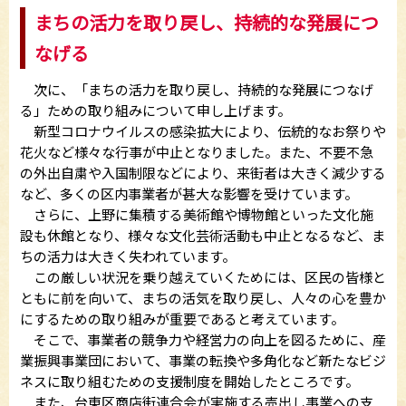
まちの活力を取り戻し、持続的な発展につ
なげる
次に、「まちの活力を取り戻し、持続的な発展につなげ
る」ための取り組みについて申し上げます。
新型コロナウイルスの感染拡大により、伝統的なお祭りや
花火など様々な行事が中止となりました。また、不要不急
の外出自粛や入国制限などにより、来街者は大きく減少する
など、多くの区内事業者が甚大な影響を受けています。
さらに、上野に集積する美術館や博物館といった文化施
設も休館となり、様々な文化芸術活動も中止となるなど、ま
ちの活力は大きく失われています。
この厳しい状況を乗り越えていくためには、区民の皆様と
ともに前を向いて、まちの活気を取り戻し、人々の心を豊か
にするための取り組みが重要であると考えています。
そこで、事業者の競争力や経営力の向上を図るために、産
業振興事業団において、事業の転換や多角化など新たなビジ
ネスに取り組むための支援制度を開始したところです。
また、台東区商店街連合会が実施する売出し事業への支