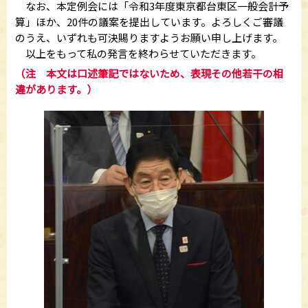
なお、本定例会には「令和3年度東京都台東区一般会計予
算」ほか、20件の議案を提出しています。よろしくご審議
のうえ、いずれも可決賜りますようお願い申し上げます。
以上をもって私の発言を終わらせていただきます。
（注 本文は口述筆記ではないため、表現その他若干の相
違があります。）