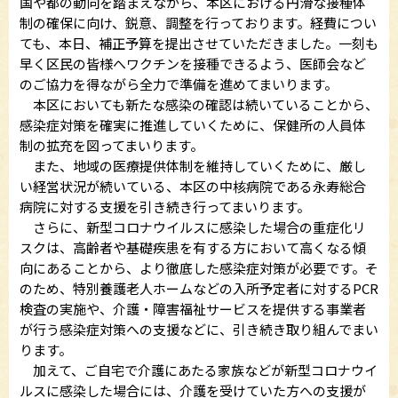
国や都の動向を踏まえながら、本区における円滑な接種体
制の確保に向け、鋭意、調整を行っております。経費につい
ても、本日、補正予算を提出させていただきました。一刻も
早く区民の皆様へワクチンを接種できるよう、医師会など
のご協力を得ながら全力で準備を進めてまいります。
本区においても新たな感染の確認は続いていることから、
感染症対策を確実に推進していくために、保健所の人員体
制の拡充を図ってまいります。
また、地域の医療提供体制を維持していくために、厳し
い経営状況が続いている、本区の中核病院である永寿総合
病院に対する支援を引き続き行ってまいります。
さらに、新型コロナウイルスに感染した場合の重症化リ
スクは、高齢者や基礎疾患を有する方において高くなる傾
向にあることから、より徹底した感染症対策が必要です。そ
のため、特別養護老人ホームなどの入所予定者に対するPCR
検査の実施や、介護・障害福祉サービスを提供する事業者
が行う感染症対策への支援などに、引き続き取り組んでまい
ります。
加えて、ご自宅で介護にあたる家族などが新型コロナウイ
ルスに感染した場合には、介護を受けていた方への支援が