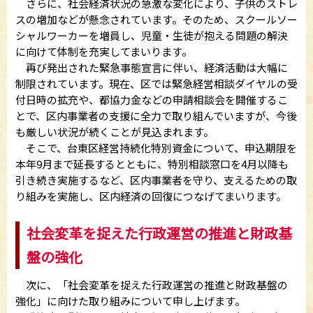
さらに、社会経済状況の急激な変化により、子供のストレ
スの増加などが懸念されています。そのため、スクールソー
シャルワーカーを増員し、児童・生徒が抱える問題の解決
に向けて体制を充実してまいります。
再び発出された緊急事態宣言に伴い、経済活動は大幅に
制限されています。現在、区では緊急経営相談ダイヤルの受
付日時の拡充や、都協力金などの申請相談会を開催するこ
とで、区内事業者の支援に全力で取り組んでいますが、今後
も厳しい状況が続くことが見込まれます。
そこで、台東区経営持続化特別資金について、申込期限を
本年9月まで延長するとともに、特別相談窓口を4月以降も
引き続き実施するなど、区内事業者を守り、支えるための取
り組みを実施し、区内経済の回復につなげてまいります。
社会変革を捉えた行政運営の推進と財政基
盤の強化
次に、「社会変革を捉えた行政運営の推進と財政基盤の
強化」に向けた取り組みについて申し上げます。