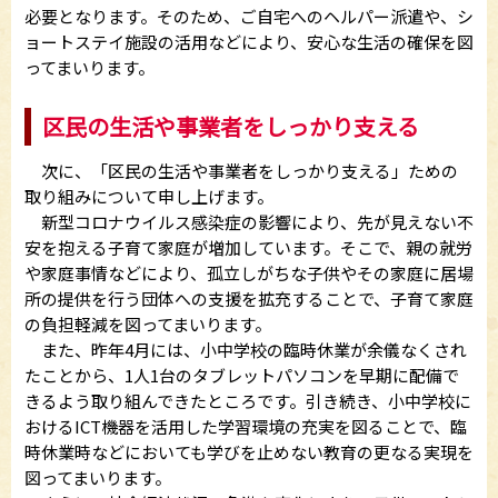
必要となります。そのため、ご自宅へのヘルパー派遣や、シ
ョートステイ施設の活用などにより、安心な生活の確保を図
ってまいります。
区民の生活や事業者をしっかり支える
次に、「区民の生活や事業者をしっかり支える」ための
取り組みについて申し上げます。
新型コロナウイルス感染症の影響により、先が見えない不
安を抱える子育て家庭が増加しています。そこで、親の就労
や家庭事情などにより、孤立しがちな子供やその家庭に居場
所の提供を行う団体への支援を拡充することで、子育て家庭
の負担軽減を図ってまいります。
また、昨年4月には、小中学校の臨時休業が余儀なくされ
たことから、1人1台のタブレットパソコンを早期に配備で
きるよう取り組んできたところです。引き続き、小中学校に
おけるICT機器を活用した学習環境の充実を図ることで、臨
時休業時などにおいても学びを止めない教育の更なる実現を
図ってまいります。