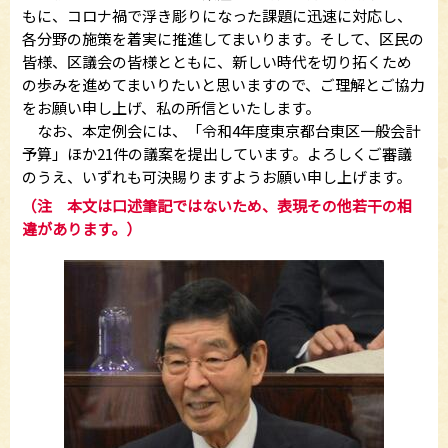
もに、コロナ禍で浮き彫りになった課題に迅速に対応し、
各分野の施策を着実に推進してまいります。そして、区民の
皆様、区議会の皆様とともに、新しい時代を切り拓くため
の歩みを進めてまいりたいと思いますので、ご理解とご協力
をお願い申し上げ、私の所信といたします。
なお、本定例会には、「令和4年度東京都台東区一般会計
予算」ほか21件の議案を提出しています。よろしくご審議
のうえ、いずれも可決賜りますようお願い申し上げます。
（注 本文は口述筆記ではないため、表現その他若干の相
違があります。）