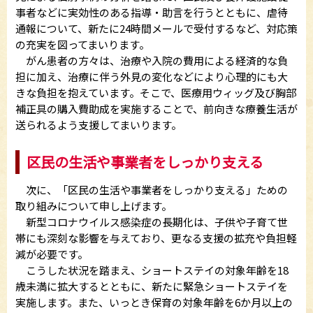
事者などに実効性のある指導・助言を行うとともに、虐待
通報について、新たに24時間メールで受付するなど、対応策
の充実を図ってまいります。
がん患者の方々は、治療や入院の費用による経済的な負
担に加え、治療に伴う外見の変化などにより心理的にも大
きな負担を抱えています。そこで、医療用ウィッグ及び胸部
補正具の購入費助成を実施することで、前向きな療養生活が
送られるよう支援してまいります。
区民の生活や事業者をしっかり支える
次に、「区民の生活や事業者をしっかり支える」ための
取り組みについて申し上げます。
新型コロナウイルス感染症の長期化は、子供や子育て世
帯にも深刻な影響を与えており、更なる支援の拡充や負担軽
減が必要です。
こうした状況を踏まえ、ショートステイの対象年齢を18
歳未満に拡大するとともに、新たに緊急ショートステイを
実施します。また、いっとき保育の対象年齢を6か月以上の