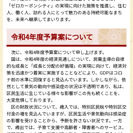
「ゼロカーボンシティ」の実現に向けた施策を推進し、住む
人、働く人、訪れる人にとって魅力のある持続可能なまち
を、未来へ継承してまいります。
令和4年度予算案について
次に、令和4年度予算案について申し上げます。
国は、令和4年度の経済見通しについて、民需主導の自律
的な成長と「成長と分配の好循環」の実現に向けて、経済対
策を迅速かつ着実に実施することなどにより、GDPはコロ
ナ前の水準に回復すると見込んでいます。しかしながら、依
然として景気の動向や感染症の状況は不透明であり、私は、
区民生活に生じている様々な影響がこの先も続くことを、
大変危惧しております。
区の財政状況について、歳入では、特別区民税や特別区交
付金の増を見込んでいますが、区民生活や景気動向は感染症
の影響を受けることから、予断を許さない状況です。一方
で、歳出では、子育て支援や高齢者・障害者へのサービス、