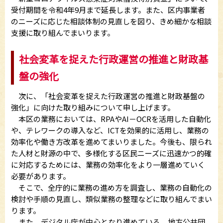
受付期間を令和4年9月まで延長します。また、区内事業者
のニーズに応じた相談体制の見直しを図り、きめ細かな相談
支援に取り組んでまいります。
社会変革を捉えた行政運営の推進と財政基
盤の強化
次に、「社会変革を捉えた行政運営の推進と財政基盤の
強化」に向けた取り組みについて申し上げます。
本区の業務においては、RPAやAI－OCRを活用した自動化
や、テレワークの導入など、ICTを効果的に活用し、業務の
効率化や働き方改革を進めてまいりました。今後も、限られ
た人材と財源の中で、多様化する区民ニーズに迅速かつ的確
に対応するためには、業務の効率化をより一層進めていく
必要があります。
そこで、全庁的に業務の進め方を調査し、業務の自動化の
検討や手順の見直し、類似業務の整理などに取り組んでまい
ります。
また、デジタル庁が中心となり進めている、地方公共団