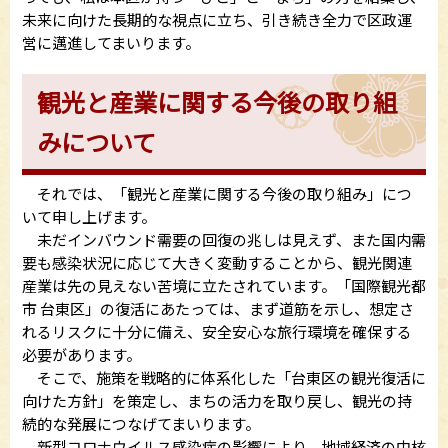
未来に向けた長期的な視点に立ち、引き続き全力で区政運
営に邁進してまいります。
観光と産業に関する今後の取り組
みについて
それでは、「観光と産業に関する今後の取り組み」につ
いて申し上げます。
未だインバウンド需要の回復の兆しは見えず、また国内需
要も感染状況に応じて大きく変動することから、観光関連
産業は先の見えない苦境に立たされています。「国際観光都
市 台東区」の復活にあたっては、まず道筋を示し、想定さ
れるリスクに十分に備え、安全安心な旅行環境を確保する
必要があります。
そこで、施策を戦略的に体系化した「台東区の観光復活に
向けた方針」を策定し、まちの活力を取り戻し、観光の持
続的な発展につなげてまいります。
新型コロナウイルス感染症の影響により、地域経済の中核