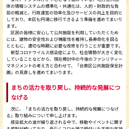
体の情報システムの標準化・共通化は、人的・財政的な負
担の軽減と、行政運営の効率化及びサービスの向上を目的と
しており、本区も円滑に移行できるよう準備を進めてまいり
ます。
区民の皆様に安心して公共施設を利用していただくため
には、建物の安全性および機能性を維持し長寿命化を図る
とともに、適切な時期に必要な改修を行うことが重要です。
新型コロナウイルス感染症により、社会情勢が大きく変化
していることなどから、現在検討中の今後のファシリティー
マネジメントの考え方と合わせて、「台東区公共施設保全計
画」の見直しを進めてまいります。
まちの活力を取り戻し、持続的な発展につ
なげる
次に、「まちの活力を取り戻し、持続的な発展につなげ
る」取り組みについて申し上げます。
感染拡大の波が繰り返される中で、移動やイベントに関す
る規制が続いており、長引くコロナ禍で根付いた不安な気持