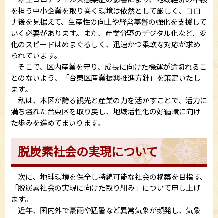
を担う中小企業を取り巻く環境は依然として厳しく、コロ
ナ後を見据えて、生産性の向上や経営基盤の強化を支援して
いく必要があります。また、産業分野のデジタル化など、変
化のスピードはめまぐるしく、迅速かつ柔軟な対応が求め
られています。
そこで、区内産業を守り、成長に向けた機運が途切れるこ
とのないよう、「台東区産業振興推進方針」を策定いたし
ます。
私は、本区が誇る観光と産業の力を活かすことで、活力に
満ち溢れた台東区を取り戻し、地域活性化の好循環に向け
た歩みを進めてまいります。
脱炭素社会の実現について
次に、地球環境を保全し持続可能な社会の構築を目指す、
「脱炭素社会の実現に向けた取り組み」について申し上げ
ます。
近年、国内外で豪雨や猛暑など異常気象が頻発し、気象