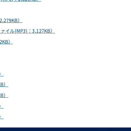
279KB）
(MP3)：3,127KB）
2KB）
）
KB）
KB）
）
）