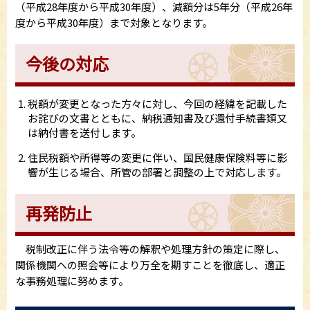
（平成28年度から平成30年度）、減額分は5年分（平成26年
度から平成30年度）まで対象となります。
今後の対応
税額が変更となった方々に対し、今回の経緯を記載した
お詫びの文書とともに、納税通知書及び還付手続書類又
は納付書を送付します。
住民税額や所得等の変更に伴い、国民健康保険料等に影
響が生じる場合、所管の部署と調整の上で対応します。
再発防止
税制改正に伴う法令等の解釈や処理方針の策定に際し、
関係機関への照会等により万全を期すことを徹底し、適正
な事務処理に努めます。