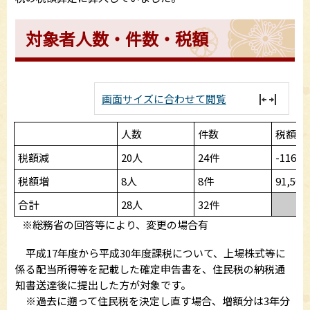
対象者人数・件数・税額
画面サイズに合わせて閲覧
人数
件数
税額計
税額減
20人
24件
-116,3
税額増
8人
8件
91,50
合計
28人
32件
※総務省の回答等により、変更の場合有
平成17年度から平成30年度課税について、上場株式等に
係る配当所得等を記載した確定申告書を、住民税の納税通
知書送達後に提出した方が対象です。
※過去に遡って住民税を決定し直す場合、増額分は3年分