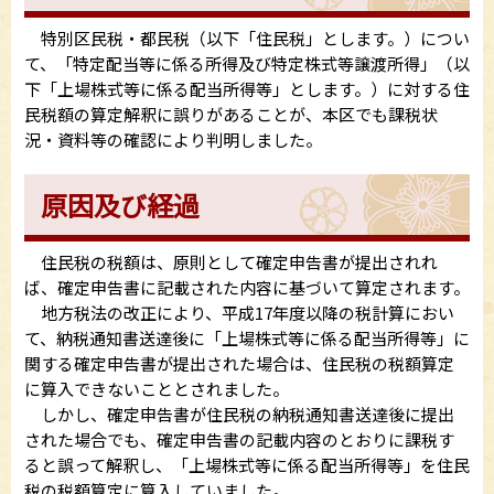
特別区民税・都民税（以下「住民税」とします。）につい
て、「特定配当等に係る所得及び特定株式等譲渡所得」（以
下「上場株式等に係る配当所得等」とします。）に対する住
民税額の算定解釈に誤りがあることが、本区でも課税状
況・資料等の確認により判明しました。
原因及び経過
住民税の税額は、原則として確定申告書が提出されれ
ば、確定申告書に記載された内容に基づいて算定されます。
地方税法の改正により、平成17年度以降の税計算におい
て、納税通知書送達後に「上場株式等に係る配当所得等」に
関する確定申告書が提出された場合は、住民税の税額算定
に算入できないこととされました。
しかし、確定申告書が住民税の納税通知書送達後に提出
された場合でも、確定申告書の記載内容のとおりに課税す
ると誤って解釈し、「上場株式等に係る配当所得等」を住民
税の税額算定に算入していました。