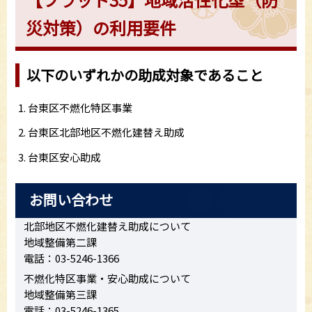
災対策）の利用要件
以下のいずれかの助成対象であること
台東区不燃化特区事業
台東区北部地区不燃化建替え助成
台東区安心助成
お問い合わせ
北部地区不燃化建替え助成について
地域整備第二課
電話：03-5246-1366
不燃化特区事業・安心助成について
地域整備第三課
電話：03-5246-1365