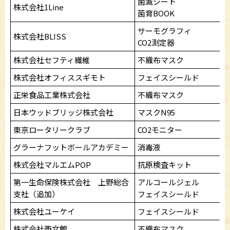
菌滅シート
株式会社1Line
菌育BOOK
サーモグラフィ
株式会社BLISS
CO2測定器
株式会社セフティ繊維
不織布マスク
株式会社オフィススギモト
フェイスシールド
正栄食品工業株式会社
不織布マスク
日本ウッドブリッジ株式会社
マスクN95
東京ロータリークラブ
CO2モニター
グラーナフットボールアカデミー
消毒液
株式会社マルエムPOP
抗原検査キット
第一生命保険株式会社 上野総合
アルコールジェル
支社（追加）
フェイスシールド
株式会社ユーケイ
フェイスシールド
株式会社西文館
不織布マスク