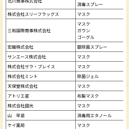
北川商事株式会社
消毒スプレー
株式会社スリーフラッグス
マスク
マスク
三和国際商事株式会社
ガウン
ゴーグル
宏龍株式会社
銀除菌スプレー
サンエース株式会社
マスク
株式会社サラ・ブレイス
マスク
株式会社ミント
除菌ジェル
天保堂株式会社
マスク
アトリエ星
布製マスク
株式会社國光
マスク
山 早苗
消毒用エタノール
ケイ薬局
マスク