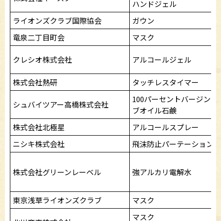
ハンドジェル
ライオンズクラブ国際協会
ガウン
竜泉二丁目町会
マスク
クレシオ株式会社
アルコールジェル
株式会社熱研
タッチレスタイマー
100パーセントバージンオ
シュバイツアー高橋株式会社
ブオイル石鹸
株式会社北極星
アルコールスプレー
ニシキ株式会社
飛沫防止パーテーション
株式会社グリーンレーベル
強アルカリ電解水
東京浅草ライオンズクラブ
マスク
マスク