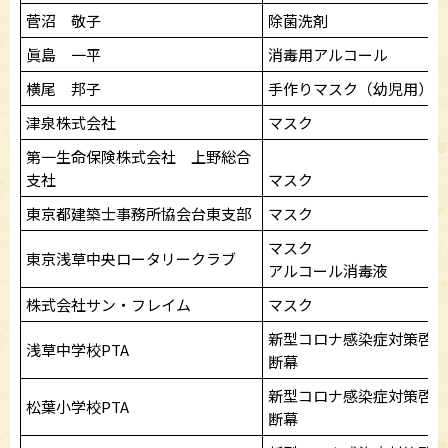
菅沼 敬子
除菌洗剤
眞島 一平
消毒用アルコール
横尾 邦子
手作りマスク（幼児用）
津泉株式会社
マスク
第一生命保険株式会社 上野総合
支社
マスク
東京都建築士事務所協会台東支部
マスク
マスク
東京浅草中央ロータリークラブ
アルコール消毒液
株式会社サン・フレイム
マスク
新型コロナ感染症対策啓発
浅草中学校PTA
断幕
新型コロナ感染症対策啓発
松葉小学校PTA
断幕