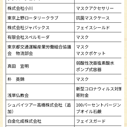
株式会社小川
マスクアクセサリー
東京上野ロータリークラブ
抗菌マスクケース
株式会社ジャパックス
フェイスシールド
有限会社スペルモーダ
マスク
東京都交通運輸産業労働組合協議
マスク
会 物流部会
マスクポケット
弱酸性次亜塩素酸水
真田 宜明
ポンプ式容器
朴 英錦
マスク
新型コロナウィルス対策応
浅草仏教会
寄附金
シュバイツアー高橋株式会社（追
100パーセントバージンオ
加）
ブオイル石鹸
白金化成株式会社
フェイスガード