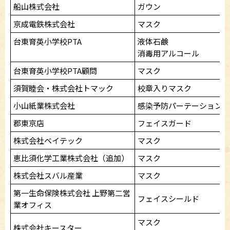
船山株式会社
ガウン
京成電鉄株式会社
マスク
台東育英小学校PTA
液体石鹸
消毒用アルコール
台東育英小学校PTA顧問
マスク
須賀睦会・株式会社トマック
校章入りマスク
小山紙業株式会社
感染予防パーテーション
郡東京店
フェイスガード
株式会社ベイテック
マスク
恵比須化学工業株式会社（追加）
マスク
株式会社スバル産業
マスク
第一生命保険株式会社 上野第二営
フェイスシールド
業オフィス
マスク
株式会社キースター