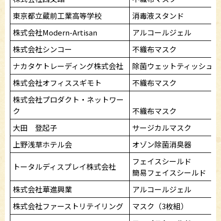
東京都立蔵前工業高等学校
消毒液スタンド
株式会社Modern-Artisan
アルコールジェル
株式会社シンコー
不織布マスク
ナカタケトレーディング株式会社
除菌ウェットティッシュ
株式会社オフィススギモト
不織布マスク
株式会社プロダクト・ネットワー
ク
不織布マスク
大田 登起子
サージカルマスク
上野浅草ホテル会
オゾン除菌消臭器
フェイスシールド
トータルディスプレイ株式会社
簡易フェイスシールド
株式会社華進興業
アルコールジェル
株式会社ファーストリテイリング
マスク（3枚組）