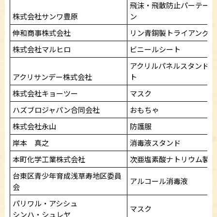
飛沫・飛散防止パーテーシ
株式会社サンワ豊原
ン
伸和商事株式会社
リン青銅製トライアングル
株式会社マルヒロ
ビニールシート
アクリルパネルスタンドセ
アクリサンデー株式会社
ト
株式会社キョーツー
マスク
ハズブロジャパン合同会社
おもちゃ
株式会社永山
防護服
岸本 真之
消毒液スタンド
本町化学工業株式会社
次亜塩素酸ナトリウム製剤
台東区青少年育成浅草寿地区委員
アルコール消毒液
会
パリワル・アシシュ
マスク
シンハ・シュレヤ