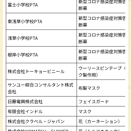
新型コロナ感染症対策啓発
富士小学校PTA
断幕
新型コロナ感染症対策啓発
東浅草小学校PTA
断幕
新型コロナ感染症対策啓発
浅草小学校PTA
断幕
新型コロナ感染症対策啓発
根岸小学校PTA
断幕
ウーリースピンテープ（マ
株式会社トーキョービニール
ク製作用）
サンユー綜合コンサルタント株式
布製マスク
会社
日藤電興株式会社
フェイスガード
有限会社インドル
マスク
株式会社クラベル・ジャパン
花（カーネーション）