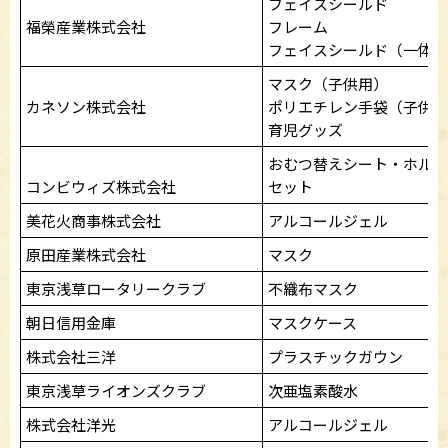
フェイスシールド
福榮産業株式会社
フレーム
フェイスシールド（一体型
マスク（子供用）
カネソン株式会社
ポリエチレン手袋（子供用
育児グッズ
おむつ替えシート・ホルダ
コンビウィズ株式会社
セット
美花火商事株式会社
アルコールジェル
原田産業株式会社
マスク
東京浅草ロータリークラブ
不織布マスク
朝日信用金庫
マスクケース
株式会社三洋
プラスチックガウン
東京浅草ライオンズクラブ
次亜塩素酸水
株式会社洋光
アルコールジェル