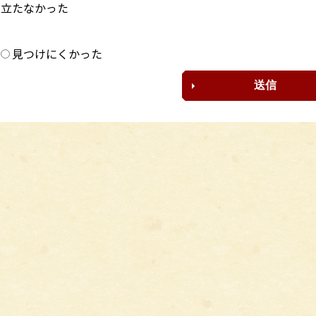
に立たなかった
？
見つけにくかった