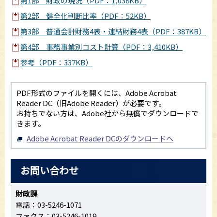
第1部 財政の現況（PDF：1,038KB）
第2部 健全化判断比率（PDF：52KB）
第3部 普通会計財務4表・連結財務4表（PDF：387KB）
第4部 事務事業別コスト計算（PDF：3,410KB）
参考（PDF：337KB）
PDF形式のファイルを開くには、Adobe Acrobat
Reader DC（旧Adobe Reader）が必要です。
お持ちでない方は、Adobe社から無償でダウンロードで
きます。
Adobe Acrobat Reader DCのダウンロードへ
お問い合わせ
財政課
電話：03-5246-1071
ファクス：03-5246-1019