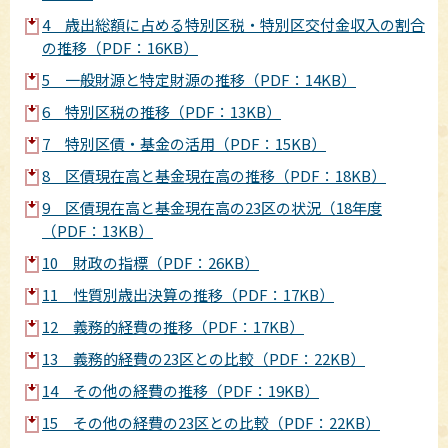
4 歳出総額に占める特別区税・特別区交付金収入の割合
の推移（PDF：16KB）
5 一般財源と特定財源の推移（PDF：14KB）
6 特別区税の推移（PDF：13KB）
7 特別区債・基金の活用（PDF：15KB）
8 区債現在高と基金現在高の推移（PDF：18KB）
9 区債現在高と基金現在高の23区の状況（18年度
（PDF：13KB）
10 財政の指標（PDF：26KB）
11 性質別歳出決算の推移（PDF：17KB）
12 義務的経費の推移（PDF：17KB）
13 義務的経費の23区との比較（PDF：22KB）
14 その他の経費の推移（PDF：19KB）
15 その他の経費の23区との比較（PDF：22KB）