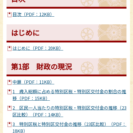
目次（PDF：12KB）
はじめに
はじめに（PDF：20KB）
第1部 財政の現況
中扉（PDF：11KB）
1 歳入総額に占める特別区税・特別区交付金の割合の推
移（PDF：15KB）
2 区民一人当たりの特別区税・特別区交付金の推移（23
区比較）（PDF：14KB）
3 特別区税と特別区交付金の推移（23区比較）（PDF：
18KB）