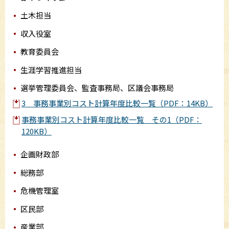
土木担当
収入役室
教育委員会
生涯学習推進担当
選挙管理委員会、監査事務局、区議会事務局
3 事務事業別コスト計算年度比較一覧（PDF：14KB）
事務事業別コスト計算年度比較一覧 その1（PDF：
120KB）
企画財政部
総務部
危機管理室
区民部
産業部