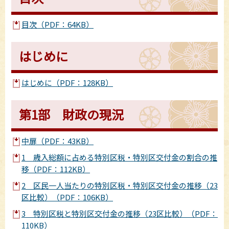
目次（PDF：64KB）
はじめに
はじめに（PDF：128KB）
第1部 財政の現況
中扉（PDF：43KB）
1 歳入総額に占める特別区税・特別区交付金の割合の推
移（PDF：112KB）
2 区民一人当たりの特別区税・特別区交付金の推移（23
区比較）（PDF：106KB）
3 特別区税と特別区交付金の推移（23区比較）（PDF：
110KB）