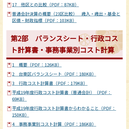
17 他区との比較（PDF：87KB）
普通会計決算の概要（23区比較） 歳入・歳出・基金と
区債・財政指標（PDF：103KB）
第2部 バランスシート・行政コス
ト計算書・事務事業別コスト計算
1 概要（PDF：126KB）
2 台東区バランスシート（PDF：180KB）
3 行政コスト計算書（PDF：179KB）
平成19年度行政コスト計算書（普通会計）（PDF：
69KB）
平成19年度行政コスト計算書からわかること（PDF：
150KB）
4 事務事業別コスト計算（PDF：186KB）