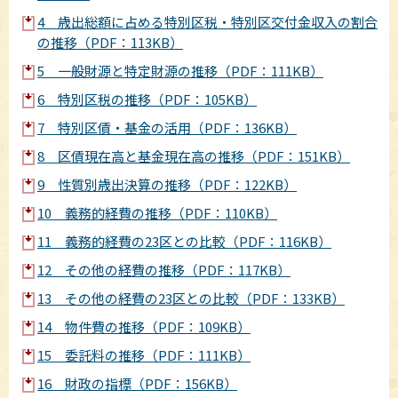
4 歳出総額に占める特別区税・特別区交付金収入の割合
の推移（PDF：113KB）
5 一般財源と特定財源の推移（PDF：111KB）
6 特別区税の推移（PDF：105KB）
7 特別区債・基金の活用（PDF：136KB）
8 区債現在高と基金現在高の推移（PDF：151KB）
9 性質別歳出決算の推移（PDF：122KB）
10 義務的経費の推移（PDF：110KB）
11 義務的経費の23区との比較（PDF：116KB）
12 その他の経費の推移（PDF：117KB）
13 その他の経費の23区との比較（PDF：133KB）
14 物件費の推移（PDF：109KB）
15 委託料の推移（PDF：111KB）
16 財政の指標（PDF：156KB）