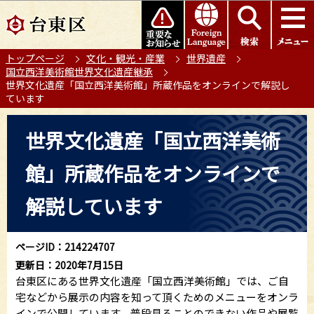
こ
このページの本文へ移動
の
ペ
トップページ
文化・観光・産業
世界遺産
ー
国立西洋美術館世界文化遺産継承
ジ
世界文化遺産「国立西洋美術館」所蔵作品をオンラインで解説し
の
ています
先
本
頭
世界文化遺産「国立西洋美術
文
で
こ
す
館」所蔵作品をオンラインで
こ
か
解説しています
ら
ページID：214224707
更新日：2020年7月15日
台東区にある世界文化遺産「国立西洋美術館」では、ご自
宅などから展示の内容を知って頂くためのメニューをオンラ
インで公開しています。普段見ることのできない作品や展覧