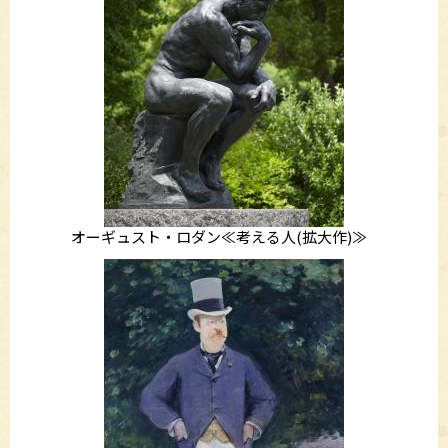
オーギュスト・ロダン≪考える人(拡大作)≫