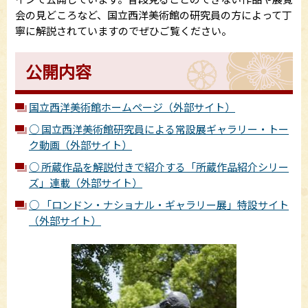
会の見どころなど、国立西洋美術館の研究員の方によって丁
寧に解説されていますのでぜひご覧ください。
公開内容
国立西洋美術館ホームページ（外部サイト）
○ 国立西洋美術館研究員による常設展ギャラリー・トー
ク動画（外部サイト）
○ 所蔵作品を解説付きで紹介する「所蔵作品紹介シリー
ズ」連載（外部サイト）
○ 「ロンドン・ナショナル・ギャラリー展」特設サイト
（外部サイト）