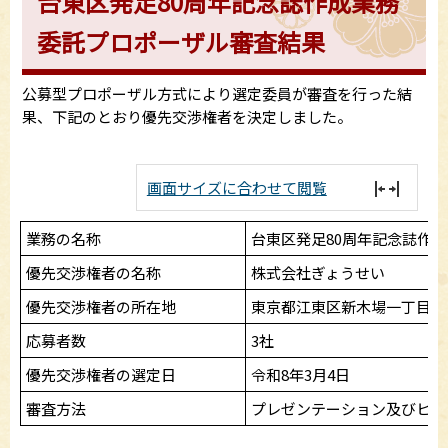
台東区発足80周年記念誌作成業務
委託プロポーザル審査結果
公募型プロポーザル方式により選定委員が審査を行った結
果、下記のとおり優先交渉権者を決定しました。
画面サイズに合わせて閲覧
業務の名称
台東区発足80周年記念誌作
優先交渉権者の名称
株式会社ぎょうせい
優先交渉権者の所在地
東京都江東区新木場一丁目18
応募者数
3社
優先交渉権者の選定日
令和8年3月4日
審査方法
プレゼンテーション及びヒア