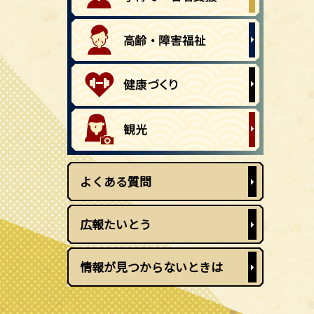
よくある質問
広報たいとう
情報が見つからないときは