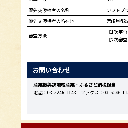
優先交渉権者の名称
シフトプ
優先交渉権者の所在地
宮崎県都城
【1次審
審査方法
【2次審
お問い合わせ
産業振興課地域産業・ふるさと納税担当
電話：03-5246-1143
ファクス：03-5246-11