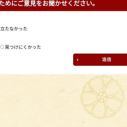
ためにご意見をお聞かせください。
に立たなかった
？
見つけにくかった