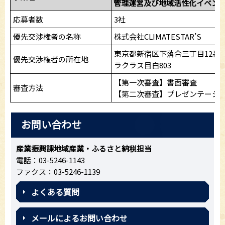
管理運営及び地域活性化イベン
応募者数
3社
優先交渉権者の名称
株式会社CLIMATESTAR’S
東京都新宿区下落合三丁目12番2
優先交渉権者の所在地
ラクラス目白803
【第一次審査】書面審査
審査方法
【第二次審査】プレゼンテーシ
お問い合わせ
産業振興課地域産業・ふるさと納税担当
電話：03-5246-1143
ファクス：03-5246-1139
よくある質問
メールによるお問い合わせ