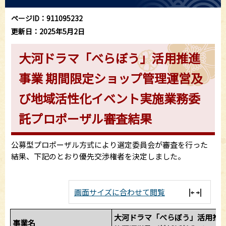
ページID：911095232
更新日：2025年5月2日
大河ドラマ「べらぼう」活用推進
事業 期間限定ショップ管理運営及
び地域活性化イベント実施業務委
託プロポーザル審査結果
公募型プロポーザル方式により選定委員会が審査を行った
結果、下記のとおり優先交渉権者を決定しました。
画面サイズに合わせて閲覧
大河ドラマ「べらぼう」活用推
事業名