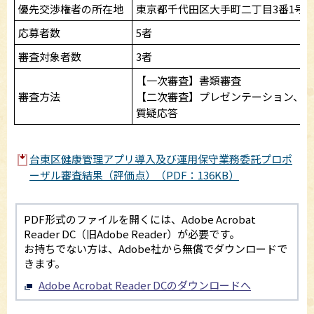
優先交渉権者の所在地
東京都千代田区大手町二丁目3番1号
応募者数
5者
審査対象者数
3者
【一次審査】書類審査
審査方法
【二次審査】プレゼンテーション、
質疑応答
台東区健康管理アプリ導入及び運用保守業務委託プロポ
ーザル審査結果（評価点）（PDF：136KB）
PDF形式のファイルを開くには、Adobe Acrobat
Reader DC（旧Adobe Reader）が必要です。
お持ちでない方は、Adobe社から無償でダウンロードで
きます。
Adobe Acrobat Reader DCのダウンロードへ