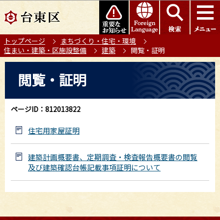
こ
このページの本文へ移動
の
ペ
トップページ
まちづくり・住宅・環境
ー
住まい・建築・区施設整備
建築
閲覧・証明
ジ
の
本
閲覧・証明
先
文
頭
こ
で
こ
ページID：812013822
す
か
ら
住宅用家屋証明
建築計画概要書、定期調査・検査報告概要書の閲覧
及び建築確認台帳記載事項証明について