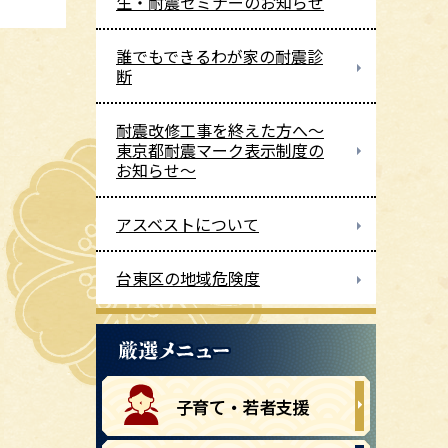
生・耐震セミナーのお知らせ
誰でもできるわが家の耐震診
断
耐震改修工事を終えた方へ～
東京都耐震マーク表示制度の
お知らせ～
アスベストについて
台東区の地域危険度