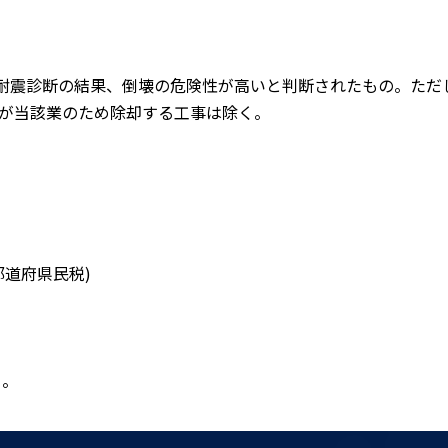
、耐震診断の結果、倒壊の危険性が高いと判断されたもの。ただ
が当該業のため除却する工事は除く。
都道府県民税)
る。