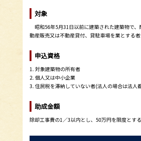
対象
昭和56年5月31日以前に建築された建築物で
動産販売又は不動産貸付、貸駐車場を業とする者
申込資格
1. 対象建築物の所有者
2. 個人又は中小企業
3. 住民税を滞納していない者(法人の場合は法人
助成金額
除却工事費の1／3以内とし、50万円を限度とす