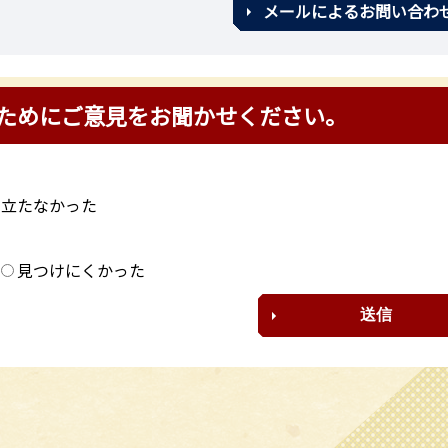
メールによるお問い合わ
ためにご意見をお聞かせください。
に立たなかった
？
見つけにくかった