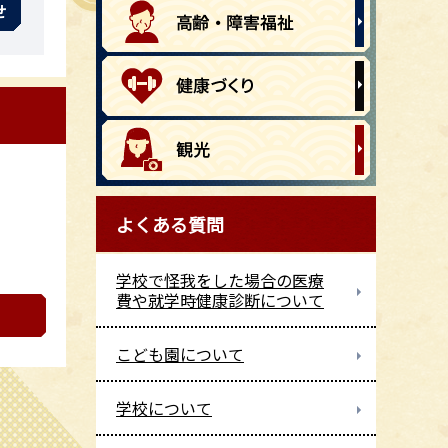
せ
よくある質問
学校で怪我をした場合の医療
費や就学時健康診断について
こども園について
学校について