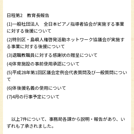
日程第2 教育長報告
(1)一般社団法人 全日本ピアノ指導者協会が実施する事業
に対する後援について
(2)特別区・島嶼人権啓発活動ネットワーク協議会が実施す
る事業に対する後援について
(3)退職教職員に対する感謝状の贈呈について
(4)体育施設の事前使用承認について
(5)平成28年第1回区議会定例会代表質問及び一般質問につい
て
(6)体後援名義の使用について
(7)4月の行事予定について
以上7件について、事務局各課から説明・報告があり、い
ずれも了承されました。