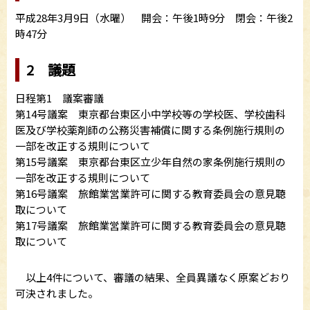
平成28年3月9日（水曜） 開会：午後1時9分 閉会：午後2
時47分
2 議題
日程第1 議案審議
第14号議案 東京都台東区小中学校等の学校医、学校歯科
医及び学校薬剤師の公務災害補償に関する条例施行規則の
一部を改正する規則について
第15号議案 東京都台東区立少年自然の家条例施行規則の
一部を改正する規則について
第16号議案 旅館業営業許可に関する教育委員会の意見聴
取について
第17号議案 旅館業営業許可に関する教育委員会の意見聴
取について
以上4件について、審議の結果、全員異議なく原案どおり
可決されました。