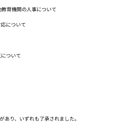
の他教育機関の人事について
対応について
正について
があり、いずれも了承されました。