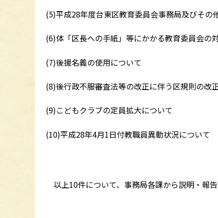
(5)平成28年度台東区教育委員会事務局及びそ
(6)体「区長への手紙」等にかかる教育委員会の
(7)後援名義の使用について
(8)後行政不服審査法等の改正に伴う区規則の改
(9)こどもクラブの定員拡大について
(10)平成28年4月1日付教職員異動状況について
以上10件について、事務局各課から説明・報告