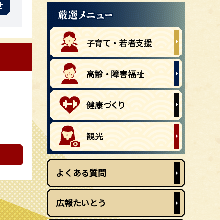
せ
よくある質問
広報たいとう