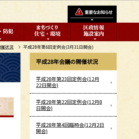
開催状況
平成28年第6回定例会(3月31日開会)
平成28年会議の開催状況
平成28年第23回定例会(12月
22日開会)
平成28年第22回定例会(12月8
日開会)
平成28年第4回臨時会(12月2日
開会)