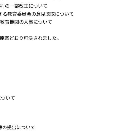
規程の一部改正について
関する教育委員会の意見聴取について
他教育機関の人事について
原案どおり可決されました。
について
名簿の提出について