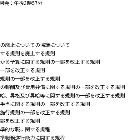
閉会：午後3時57分
行の廃止についての協議について
関する規則を廃止する規則
かかる予算に関する規則の一部を改正する規則
の一部を改正する規則
務規則の一部を改正する規則
員の報酬及び費用弁償に関する規則の一部を改正する規則
任給、昇格及び昇給等に関する規則の一部を改正する規則
末手当に関する規則の一部を改正する規則
例施行規則の一部を改正する規則
一部を改正する規則
標準的な職に関する規程
標準職務遂行能力に関する規程