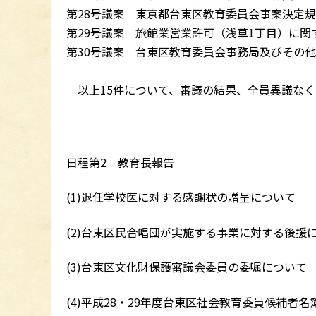
第28号議案 東京都台東区教育委員会事案決定
第29号議案 旅館業営業許可（浅草1丁目）に
第30号議案 台東区教育委員会事務局及びその
以上15件について、審議の結果、全員異議なく
日程第2 教育長報告
(1)退任学校医に対する感謝状の贈呈について
(2)台東区民合唱団が実施する事業に対する後援
(3)台東区文化財保護審議会委員の委嘱について
(4)平成28・29年度台東区社会教育委員候補者