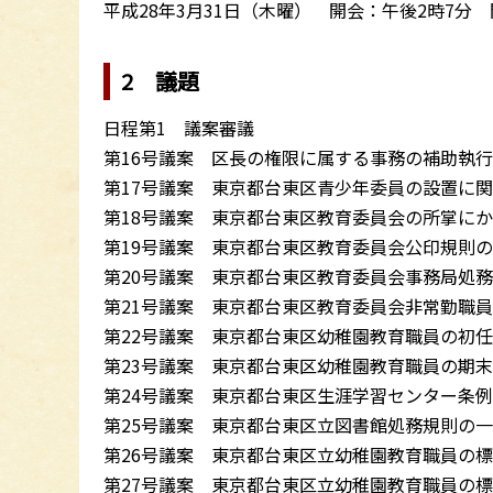
平成28年3月31日（木曜） 開会：午後2時7分 
2 議題
日程第1 議案審議
第16号議案 区長の権限に属する事務の補助執
第17号議案 東京都台東区青少年委員の設置に
第18号議案 東京都台東区教育委員会の所掌に
第19号議案 東京都台東区教育委員会公印規則
第20号議案 東京都台東区教育委員会事務局処
第21号議案 東京都台東区教育委員会非常勤職
第22号議案 東京都台東区幼稚園教育職員の初
第23号議案 東京都台東区幼稚園教育職員の期
第24号議案 東京都台東区生涯学習センター条
第25号議案 東京都台東区立図書館処務規則の
第26号議案 東京都台東区立幼稚園教育職員の
第27号議案 東京都台東区立幼稚園教育職員の