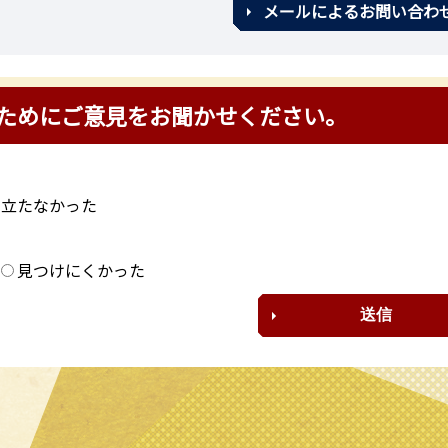
メールによるお問い合わ
ためにご意見をお聞かせください。
に立たなかった
？
見つけにくかった