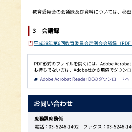
教育委員会の会議録及び資料については、秘密
3 会議録
平成28年第6回教育委員会定例会会議録（PDF：
PDF形式のファイルを開くには、Adobe Acrobat R
お持ちでない方は、Adobe社から無償でダウン
Adobe Acrobat Reader DCのダウンロードへ
お問い合わせ
庶務課庶務係
電話：03-5246-1402
ファクス：03-5246-14