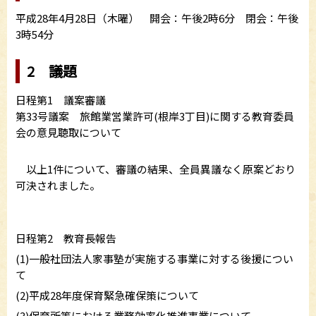
平成28年4月28日（木曜） 開会：午後2時6分 閉会：午後
3時54分
2 議題
日程第1 議案審議
第33号議案 旅館業営業許可(根岸3丁目)に関する教育委員
会の意見聴取について
以上1件について、審議の結果、全員異議なく原案どおり
可決されました。
日程第2 教育長報告
(1)一般社団法人家事塾が実施する事業に対する後援につい
て
(2)平成28年度保育緊急確保策について
(3)保育所等における業務効率化推進事業について