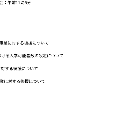
会：午前11時6分
施する事業に対する後援について
における入学可能者数の設定について
に対する後援について
事業に対する後援について