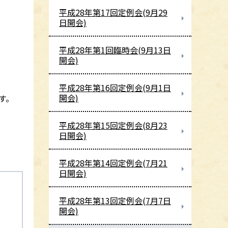
平成28年第17回定例会(9月29
日開会)
平成28年第1回臨時会(9月13日
開会)
平成28年第16回定例会(9月1日
開会)
す。
平成28年第15回定例会(8月23
日開会)
平成28年第14回定例会(7月21
日開会)
平成28年第13回定例会(7月7日
開会)