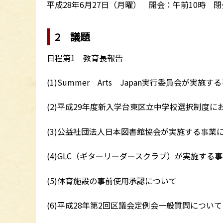
平成28年6月27日（月曜） 開会：午前10時 閉
2 議題
日程第1 教育長報告
(1)Summer Arts Japan実行委員会が実
(2)平成29年度新入学台東区立中学校選択制度
(3)公益社団法人日本図書館協会が実施する事業
(4)GLC（ギターリーダースクラブ）が実施する
(5)体育施設の事前使用承認について
(6)平成28年第2回区議会定例会一般質問について