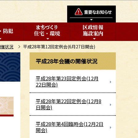
開催状況
平成28年第12回定例会(6月27日開会)
平成28年会議の開催状況
平成28年第23回定例会(12月
22日開会)
平成28年第22回定例会(12月8
日開会)
平成28年第4回臨時会(12月2日
開会)