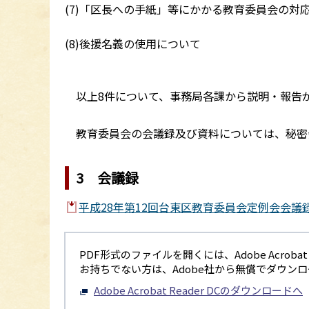
(7)「区長への手紙」等にかかる教育委員会の対
(8)後援名義の使用について
以上8件について、事務局各課から説明・報告
教育委員会の会議録及び資料については、秘密
3 会議録
平成28年第12回台東区教育委員会定例会会議録（
PDF形式のファイルを開くには、Adobe Acrobat R
お持ちでない方は、Adobe社から無償でダウン
Adobe Acrobat Reader DCのダウンロードへ