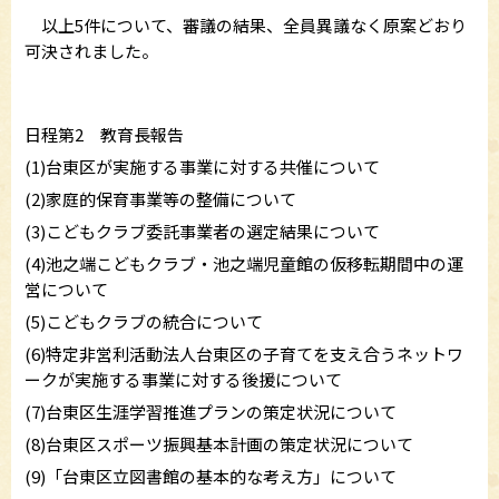
以上5件について、審議の結果、全員異議なく原案どおり
可決されました。
日程第2 教育長報告
(1)台東区が実施する事業に対する共催について
(2)家庭的保育事業等の整備について
(3)こどもクラブ委託事業者の選定結果について
(4)池之端こどもクラブ・池之端児童館の仮移転期間中の運
営について
(5)こどもクラブの統合について
(6)特定非営利活動法人台東区の子育てを支え合うネットワ
ークが実施する事業に対する後援について
(7)台東区生涯学習推進プランの策定状況について
(8)台東区スポーツ振興基本計画の策定状況について
(9)「台東区立図書館の基本的な考え方」について