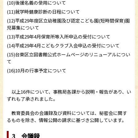
(10)後援名義の使用について
(11)就学時健康診断の日程について
(12)平成29年度区立幼稚園及び認定こども園(短時間保育)園
児募集について
(13)平成29年4月保育所等入所申込の受付について
(14)平成29年4月こどもクラブ入会申込の受付について
(15)台東区立図書館公式ホームページのリニューアルについ
て
(16)10月の行事予定について
以上16件について、事務局各課から説明・報告があり、い
ずれも了承されました。
教育委員会の会議録及び資料については、秘密会に関す
るものを除き、情報公開の請求に基づき公開しています。
3 会議録