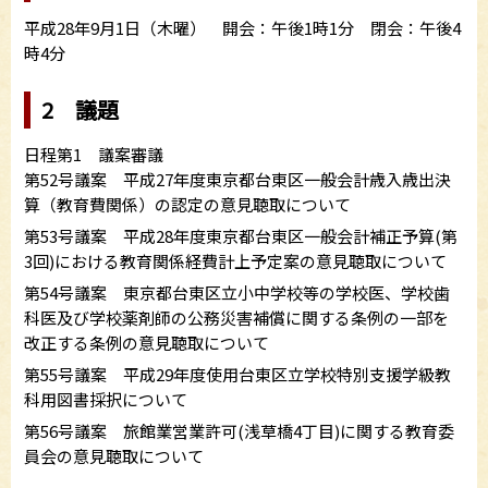
平成28年9月1日（木曜） 開会：午後1時1分 閉会：午後4
時4分
2 議題
日程第1 議案審議
第52号議案 平成27年度東京都台東区一般会計歳入歳出決
算（教育費関係）の認定の意見聴取について
第53号議案 平成28年度東京都台東区一般会計補正予算(第
3回)における教育関係経費計上予定案の意見聴取について
第54号議案 東京都台東区立小中学校等の学校医、学校歯
科医及び学校薬剤師の公務災害補償に関する条例の一部を
改正する条例の意見聴取について
第55号議案 平成29年度使用台東区立学校特別支援学級教
科用図書採択について
第56号議案 旅館業営業許可(浅草橋4丁目)に関する教育委
員会の意見聴取について