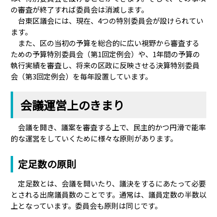
の審査が終了すれば委員会は消滅します。
台東区議会には、現在、4つの特別委員会が設けられてい
ます。
また、区の当初の予算を総合的に広い視野から審査する
ための予算特別委員会（第1回定例会）や、1年間の予算の
執行実績を審査し、将来の区政に反映させる決算特別委員
会（第3回定例会）を毎年設置しています。
会議運営上のきまり
会議を開き、議案を審査する上で、民主的かつ円滑で能率
的な運営をしていくために様々な原則があります。
定足数の原則
定足数とは、会議を開いたり、議決をするにあたって必要
とされる出席議員数のことです。通常は、議員定数の半数以
上となっています。委員会も原則は同じです。