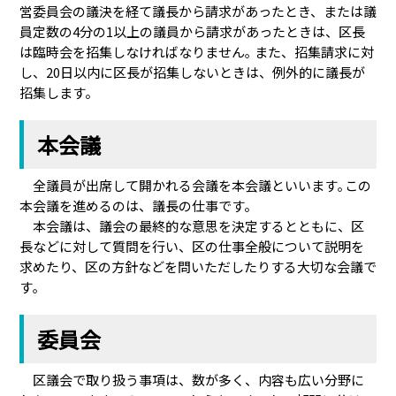
営委員会の議決を経て議長から請求があったとき、または議
員定数の4分の1以上の議員から請求があったときは、区長
は臨時会を招集しなければなりません｡ また、招集請求に対
し、20日以内に区長が招集しないときは、例外的に議長が
招集します。
本会議
全議員が出席して開かれる会議を本会議といいます｡この
本会議を進めるのは、議長の仕事です。
本会議は、議会の最終的な意思を決定するとともに、区
長などに対して質問を行い、区の仕事全般について説明を
求めたり、区の方針などを問いただしたりする大切な会議で
す｡
委員会
区議会で取り扱う事項は、数が多く、内容も広い分野に