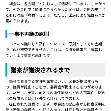
議会は、各会期ごとに独立して活動しています。したがっ
て、その会期中に議決に至らなかった案件は、会期の終了と
ともに消滅（廃案）します。ただし、議決により継続審査が
認められます。
一事不再議の原則
いったん議決した案件については、原則としてその会期
中に再び審査できません。これは、会議を能率的に運営し
ていく上で重要な原則です。
議案が議決されるまで
議会で審査する案件を議案といい、区長が提出するも
の、議員が提出するもの、委員会が提出するものがありま
す。ただし、予算、副区長の選任同意などの人事案件、区の
部の設置などは、区長でなければできません。
提出された議案は、まず、本会議で提出者から提案説明を
受け所管の委員会に付託されます。付託を受けた委員会で