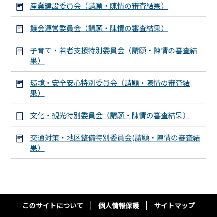
産業建設委員会（請願・陳情の審査結果）
議会運営委員会（請願・陳情の審査結果）
子育て・若者支援特別委員会（請願・陳情の審査結
果）
環境・安全安心特別委員会（請願・陳情の審査結
果）
文化・観光特別委員会（請願・陳情の審査結果）
交通対策・地区整備特別委員会(請願・陳情の審査結
果）
このサイトについて
個人情報保護
サイトマップ