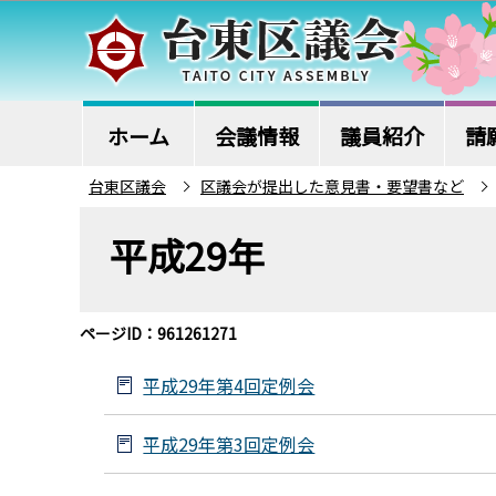
こ
の
ペ
ー
ジ
ホーム
会議情報
議員紹介
請
の
台東区議会
区議会が提出した意見書・要望書など
先
本
頭
平成29年
文
で
こ
す
こ
ページID：961261271
か
ら
平成29年第4回定例会
平成29年第3回定例会