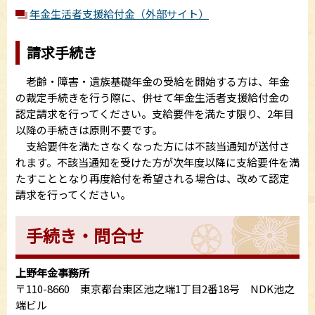
年金生活者支援給付金（外部サイト）
請求手続き
老齢・障害・遺族基礎年金の受給を開始する方は、年金
の裁定手続きを行う際に、併せて年金生活者支援給付金の
認定請求を行ってください。支給要件を満たす限り、2年目
以降の手続きは原則不要です。
支給要件を満たさなくなった方には不該当通知が送付さ
れます。不該当通知を受けた方が次年度以降に支給要件を満
たすこととなり再度給付を希望される場合は、改めて認定
請求を行ってください。
手続き・問合せ
上野年金事務所
〒110-8660 東京都台東区池之端1丁目2番18号 NDK池之
端ビル