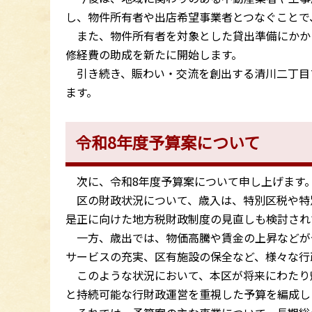
し、物件所有者や出店希望事業者とつなぐことで
また、物件所有者を対象とした貸出準備にかか
修経費の助成を新たに開始します。
引き続き、賑わい・交流を創出する清川二丁目
ます。
令和8年度予算案について
次に、令和8年度予算案について申し上げます
区の財政状況について、歳入は、特別区税や特
是正に向けた地方税財政制度の見直しも検討され
一方、歳出では、物価高騰や賃金の上昇などが
サービスの充実、区有施設の保全など、様々な行
このような状況において、本区が将来にわたり
と持続可能な行財政運営を重視した予算を編成し