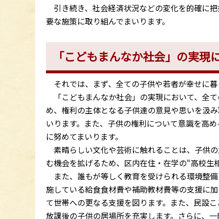
引き続き、社会経済状況などの変化を的確に把
要な施策に取り組んでまいります。
「こどもまんなか社会」の実現
それでは、まず、全ての子供や若者が幸せに暮
「こどもまんなか社会」の実現において、全て
め、権利の主体となる子供達の意見や思いを汲み
いります。また、子供の権利について意識を高め
に努めてまいります。
素晴らしい文化や芸術に触れることは、子供の
む機会を拡げるため、区内在住・在学の“高校生
また、誰もが等しく教育を受けられる環境整備
施している給食食材費や補助教材費等の支援に加
て世帯への更なる支援を図ります。また、民設こ
放課後の子供の居場所を充実します。さらに、一