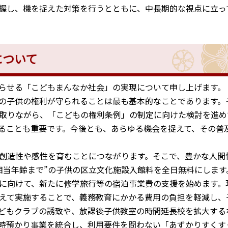
握し、機を捉えた対策を行うとともに、中長期的な視点に立っ
について
らせる「こどもまんなか社会」の実現について申し上げます。
の子供の権利が守られることは最も基本的なことであります。
取りながら、「こどもの権利条例」の制定に向けた検討を進め
ることも重要です。今後とも、あらゆる機会を捉えて、その普
創造性や感性を育むことにつながります。そこで、豊かな人間
相当年齢まで”の子供の区立文化施設入館料を全日無料にします
に向けて、新たに修学旅行等の宿泊事業費の支援を始めます。
えて実施することで、義務教育にかかる費用の負担を軽減し、
どもクラブの誘致や、放課後子供教室の時間延長校を拡大する
時預かり事業を統合し、利用要件を問わない「あずかりすくす