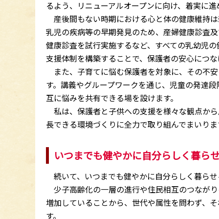
るよう、リニューアルオープンに向け、着実に進
産後間もない時期における心と体の健康維持は
乳児の疾病等の早期発見のため、産婦健康診査及
健康診査を試行実施するなど、すべての乳幼児の
支援体制を構築することで、保護者の安心につな
また、子育てに悩む保護者を対象に、その不安
す。講義やグループワークを通じ、児童の発達段
互に悩みを共有できる場を設けます。
私は、保護者と子供への支援を様々な観点から
長できる環境づくりに全力で取り組んでまいりま
いつまでも健やかに自分らしく暮ら
続いて、いつまでも健やかに自分らしく暮らせ
少子高齢化の一層の進行や住民相互のつながり
増加していることから、世代や属性を問わず、そ
す。