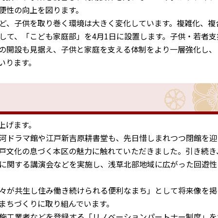
便性の向上を図ります。
ど、子供を取り巻く環境は大きく変化しています。複雑化、複
して、「こども家庭部」を4月1日に設置します。子供・若者支
の開設も見据え、子供と家庭を支える体制をより一層強化し、
いります。
上げます。
河ドラマ館や江戸新吉原耕書堂も、先日惜しまれつつ閉館を迎
戸文化の息づく本区の魅力に触れていただきました。引き続き
に関する講演会などを実施し、浅草北部地域に広がった回遊性
々が共生し住み働き続けられる便利なまち」として将来像を掲
まちづくりに取り組んでいます。
施工業者などを登録する「リノベーションパートナー制度」を