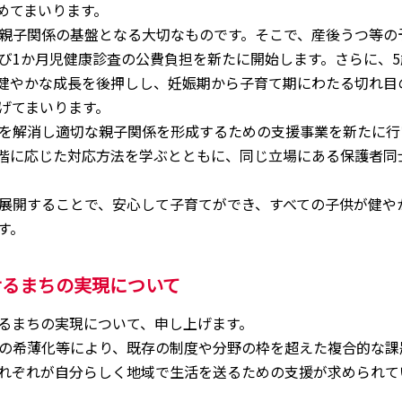
めてまいります。
親子関係の基盤となる大切なものです。そこで、産後うつ等の
び1か月児健康診査の公費負担を新たに開始します。さらに、5
健やかな成長を後押しし、妊娠期から子育て期にわたる切れ目
げてまいります。
を解消し適切な親子関係を形成するための支援事業を新たに行
階に応じた対応方法を学ぶとともに、同じ立場にある保護者同
展開することで、安心して子育てができ、すべての子供が健や
す。
せるまちの実現について
るまちの実現について、申し上げます。
の希薄化等により、既存の制度や分野の枠を超えた複合的な課
れぞれが自分らしく地域で生活を送るための支援が求められて