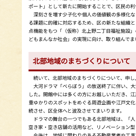
ポート」として新たに開始することで、区民の利
深刻さを増す少子化や個人の価値観の多様化な
る課題に的確に対応するため、区の新たな組織と
点機能をもつ「（仮称）北上野二丁目福祉施設」
どもまんなか社会」の実現に向け、取り組んでま
北部地域のまちづくりについて
続いて、北部地域のまちづくりについて、申し
大河ドラマ「べらぼう」の放送終了に伴い、大
した。開館中には多くの方にお越しいただき、江
重ゆかりのスポットをめぐる周遊企画や江戸文化
続させ、区全体へと波及させてまいります。
ドラマの舞台の一つでもある北部地域は、「人
空き家・空き店舗の活用など、リノベーション型
今後は、地域に関わりのある不動産業者や工事