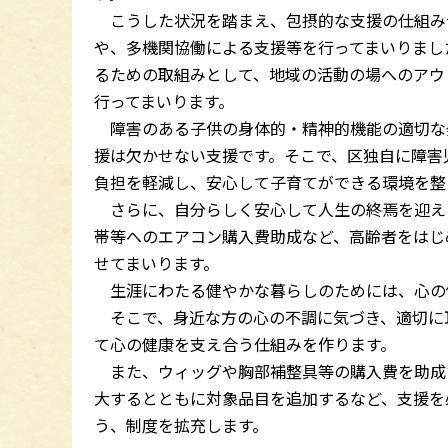
こうした状況を踏まえ、包摂的な支援の仕組み
や、多機関協働による支援等を行ってまいりまし
るための取組みとして、地域の活動の場へのアウ
行ってまいります。
障害のある子供の身体的・精神的機能の適切な
援は欠かせない支援です。そこで、区独自に障害
負担を軽減し、安心して子育てができる環境を整
さらに、自分らしく安心して人生の終焉を迎え
帯等へのエアコン購入費助成など、高齢者をはじ
せてまいります。
生涯にわたる健やかな暮らしのためには、心の
そこで、身近な方の心の不調に気づき、適切に
て心の健康を支え合う仕組みを作ります。
また、ウィッグや胸部補整具等の購入費を助成
大するとともに対象品目を追加するなど、支援を
う、制度を拡充します。