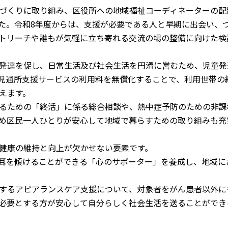
づくりに取り組み、区役所への地域福祉コーディネーターの配
た。令和8年度からは、支援が必要である人と早期に出会い、
トリーチや誰もが気軽に立ち寄れる交流の場の整備に向けた検
発達を促し、日常生活及び社会生活を円滑に営むため、児童発
児通所支援サービスの利用料を無償化することで、利用世帯の
えます。
るための「終活」に係る総合相談や、熱中症予防のための非課
め区民一人ひとりが安心して地域で暮らすための取り組みも充
健康の維持と向上が欠かせない要素です。
耳を傾けることができる「心のサポーター」を養成し、地域に
するアピアランスケア支援について、対象者をがん患者以外に
必要とする方が安心して自分らしく社会生活を送ることができ