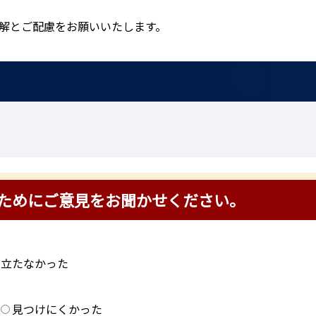
解とご配慮をお願いいたします。
ためにご意見をお聞かせください。
に立たなかった
？
見つけにくかった