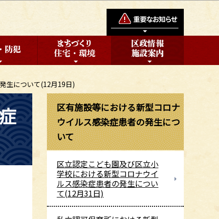
について(12月19日)
区有施設等における新型コロナ
症
ウイルス感染症患者の発生につ
いて
区立認定こども園及び区立小
学校における新型コロナウイ
ルス感染症患者の発生につい
て(12月31日)