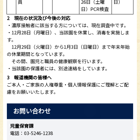
員
26日（土曜
日）
日）PCR検査
2 現在の状況及び今後の対応
・濃厚接触者に該当する方については、現在調査中です。
・12月28日（月曜日）、当該園を休業し、消毒を実施しま
す。
12月29日（火曜日）から1月3日（日曜日）まで年末年始
の休業期間となっています。
その間、園児と職員の健康観察を行います。
・当該園の保護者には、別途連絡をしています。
3 報道機関の皆様へ
ご本人・ご家族の人権尊重・個人情報保護にご理解とご配
慮をお願いいたします。
お問い合わせ
児童保育課
電話：03-5246-1238