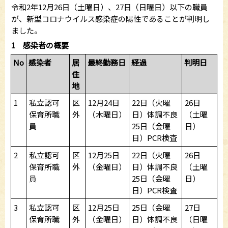
令和2年12月26日（土曜日）、27日（日曜日）以下の職員
が、新型コロナウイルス感染症の陽性であることが判明し
ました。
1 感染者の概要
No
感染者
居
最終勤務日
経過
判明日
住
地
1
私立認可
区
12月24日
22日（火曜
26日
保育所職
外
（木曜日）
日）体調不良
（土曜
員
25日（金曜
日）
日）PCR検査
2
私立認可
区
12月25日
22日（火曜
26日
保育所職
外
（金曜日）
日）体調不良
（土曜
員
25日（金曜
日）
日）PCR検査
3
私立認可
区
12月25日
25日（金曜
27日
保育所職
外
（金曜日）
日）体調不良
（日曜