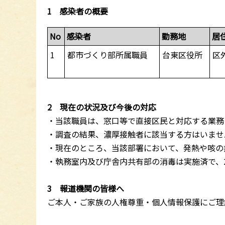
1 感染者の概要
No
感染者
勤務地
居
1
都市づくり部所属職員
台東区役所
区
2 現在の状況及び今後の対応
・当該職員は、窓口等で直接区民と対応する業務
・調査の結果、濃厚接触者に該当する方はいませ
・現在のところ、当該部署において、発熱や咳の
・執務室内及び庁舎内共有部の消毒は実施済で、
3 報道機関の皆様へ
ご本人・ご家族の人権尊重・個人情報保護にご理