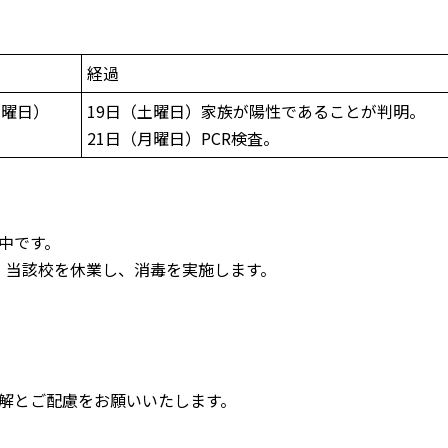
経過
土曜日）
19日（土曜日）家族が陽性であることが判明。
21日（月曜日）PCR検査。
中です。
）、当該校を休業し、消毒を実施します。
解とご配慮をお願いいたします。