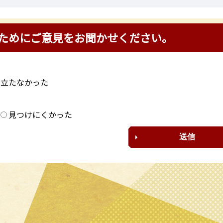
ためにご意見をお聞かせください。
に立たなかった
？
見つけにくかった