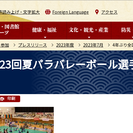
このページの本文へ移動
声読み上げ・文字拡大
Foreign Language
アクセス
の参加
プレスリリース
2023年度
2023年7月
4年ぶり全
23回夏パラバレーボール選
印刷