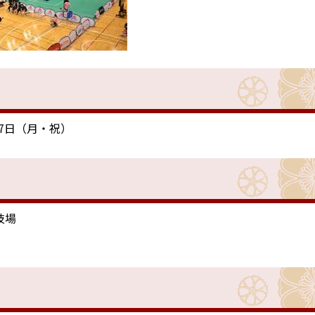
17日（月・祝）
技場