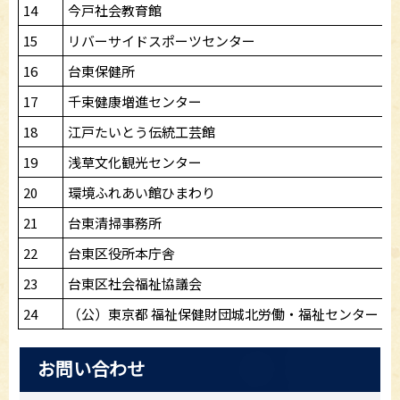
14
今戸社会教育館
15
リバーサイドスポーツセンター
16
台東保健所
17
千束健康増進センター
18
江戸たいとう伝統工芸館
19
浅草文化観光センター
20
環境ふれあい館ひまわり
21
台東清掃事務所
22
台東区役所本庁舎
23
台東区社会福祉協議会
24
（公）東京都 福祉保健財団城北労働・福祉センター
お問い合わせ