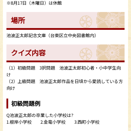
※8月17日（木曜日）は休館
場所
池波正太郎記念文庫（台東区立中央図書館内）
クイズ内容
（1）初級問題 3択問題 池波正太郎初心者・小中学生向
け
（2）上級問題 池波正太郎作品を日頃から愛読している方
向け
初級問題例
Q池波正太郎の卒業した小学校は?
1.根岸小学校 2.金竜小学校 3.西町小学校