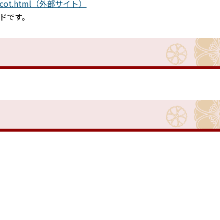
_babycot.html（外部サイト）
ドです。