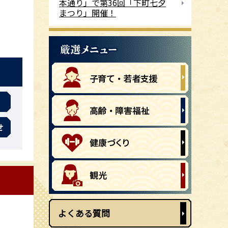
本通り」で第36回「下町七夕
まつり」開催！
せ
よくある質問