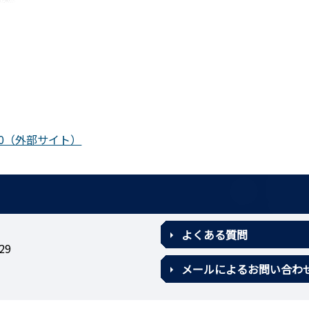
=cf660（外部サイト）
よくある質問
29
メールによるお問い合わ