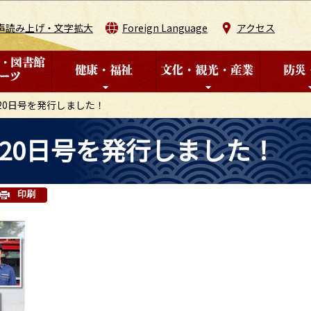
このページの本文へ移動
声読み上げ・文字拡大
Foreign Language
アクセス
20日号を発行しました！
20日号を発行しました！
印刷