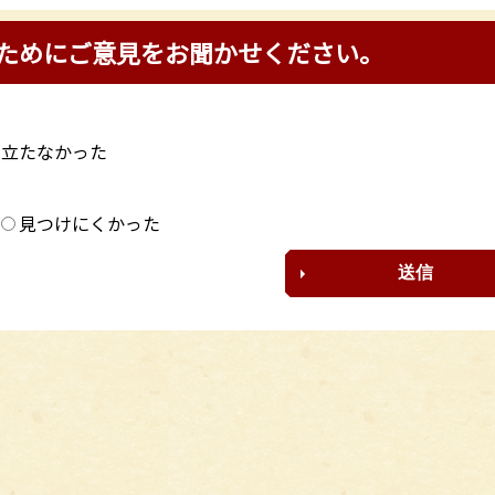
ためにご意見をお聞かせください。
に立たなかった
？
見つけにくかった