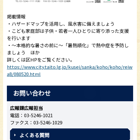
掲載情報
・ハザードマップを活用し、風水害に備えましょう
・こども家庭部は子供・若者一人ひとりに寄り添った支援
を行います
・～本格的な暑さの前に～「暑熱順化」で熱中症を予防し
ましょう ほか
詳しくは区HPをご覧ください。
https://www.city.taito.lg.jp/kusei/sanka/koho/koho/reiw
a8/080520.html
お問い合わせ
広報課広報担当
電話：03-5246-1021
ファクス：03-5246-1029
よくある質問