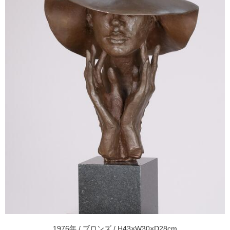
1976年 / ブロンズ / H43×W30×D28cm