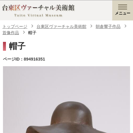
メニュー
トップページ
台東区ヴァーチャル美術館
朝倉響子作品
首像作品
帽子
帽子
ページID：894916351