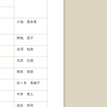
小池 真奈美
岡地 習子
吉澤 知美
吉武 弘樹
岡本 瑛里
佐々木 美穂子
中井 章人
染谷 浩司