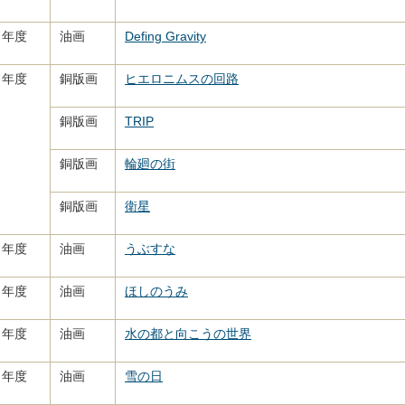
 年度
油画
Defing Gravity
 年度
銅版画
ヒエロニムスの回路
銅版画
TRIP
銅版画
輪廻の街
銅版画
衛星
 年度
油画
うぶすな
 年度
油画
ほしのうみ
 年度
油画
水の都と向こうの世界
 年度
油画
雪の日