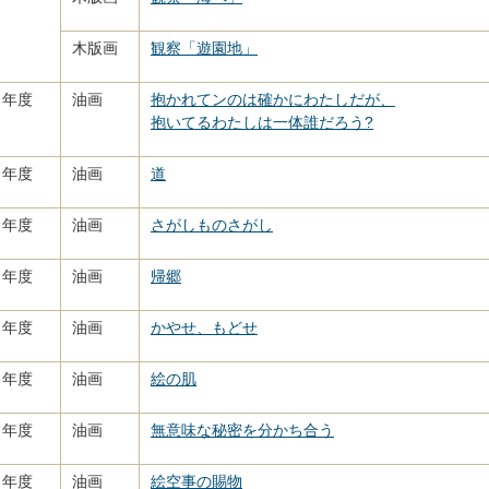
木版画
観察「遊園地」
 年度
油画
抱かれてンのは確かにわたしだが、
抱いてるわたしは一体誰だろう?
 年度
油画
道
 年度
油画
さがしものさがし
 年度
油画
帰郷
 年度
油画
かやせ、もどせ
 年度
油画
絵の肌
 年度
油画
無意味な秘密を分かち合う
 年度
油画
絵空事の賜物