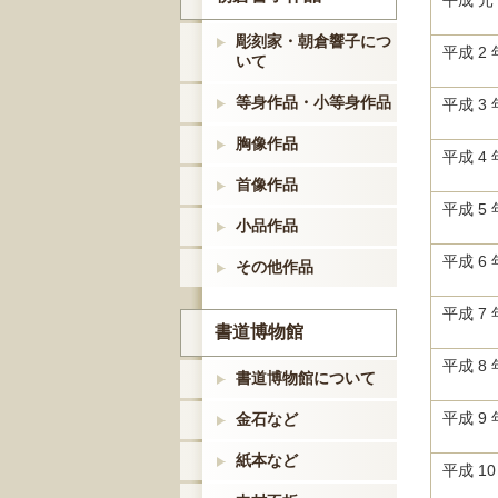
平成 元
彫刻家・朝倉響子につ
平成 2
いて
等身作品・小等身作品
平成 3
胸像作品
平成 4
首像作品
平成 5
小品作品
平成 6
その他作品
平成 7
書道博物館
平成 8
書道博物館について
平成 9
金石など
紙本など
平成 10