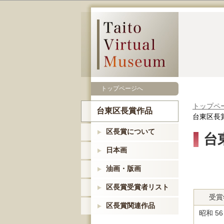
トップページへ
トップペ
台東区長賞作品
台東区長
区長賞について
台
日本画
油画・版画
区長賞受賞者リスト
受賞
区長賞関連作品
昭和 56