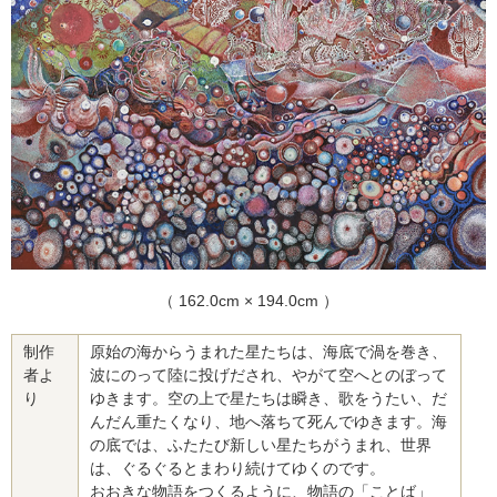
（ 162.0cm × 194.0cm ）
制作
原始の海からうまれた星たちは、海底で渦を巻き、
者よ
波にのって陸に投げだされ、やがて空へとのぼって
り
ゆきます。空の上で星たちは瞬き、歌をうたい、だ
んだん重たくなり、地へ落ちて死んでゆきます。海
の底では、ふたたび新しい星たちがうまれ、世界
は、ぐるぐるとまわり続けてゆくのです。
おおきな物語をつくるように、物語の「ことば」