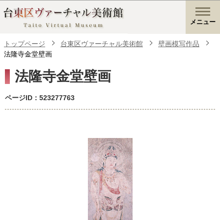
メニュー
トップページ
台東区ヴァーチャル美術館
壁画模写作品
法隆寺金堂壁画
法隆寺金堂壁画
ページID：523277763