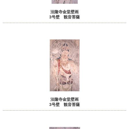
法隆寺金堂壁画
3号壁 観音菩薩
法隆寺金堂壁画
3号壁 観音菩薩