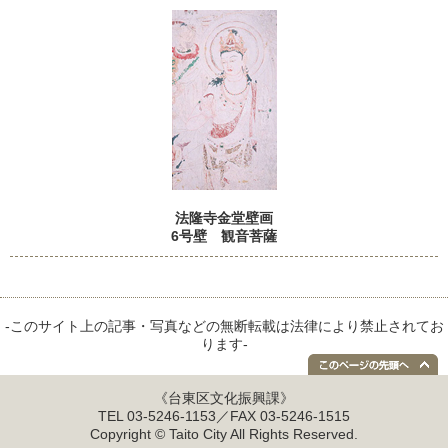
法隆寺金堂壁画
6号壁 観音菩薩
-このサイト上の記事・写真などの無断転載は法律により禁止されてお
ります-
《台東区文化振興課》
TEL 03-5246-1153／FAX 03-5246-1515
Copyright © Taito City All Rights Reserved.