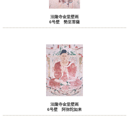
法隆寺金堂壁画
6号壁 勢至菩薩
法隆寺金堂壁画
6号壁 阿弥陀如来