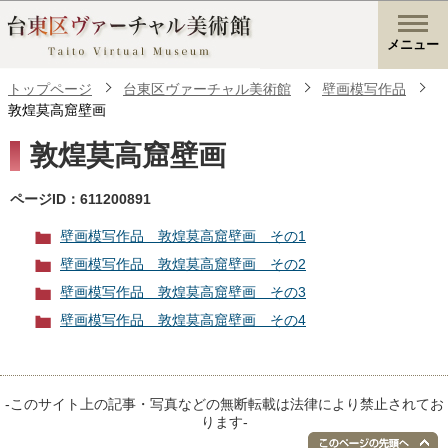
メニュー
トップページ
台東区ヴァーチャル美術館
壁画模写作品
敦煌莫高窟壁画
敦煌莫高窟壁画
ページID：611200891
壁画模写作品 敦煌莫高窟壁画 その1
壁画模写作品 敦煌莫高窟壁画 その2
壁画模写作品 敦煌莫高窟壁画 その3
壁画模写作品 敦煌莫高窟壁画 その4
-このサイト上の記事・写真などの無断転載は法律により禁止されてお
ります-