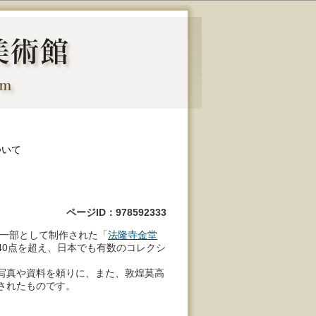
ついて
ページID：978592333
の一部として制作された「
法隆寺金堂
40点を超え、日本でも有数のコレクシ
写真や資料を頼りに、また、敦煌莫高
されたものです。