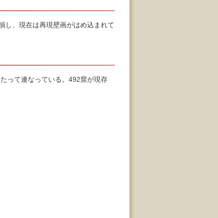
焼損し、現在は再現壁画がはめ込まれて
たって連なっている。492窟が現存