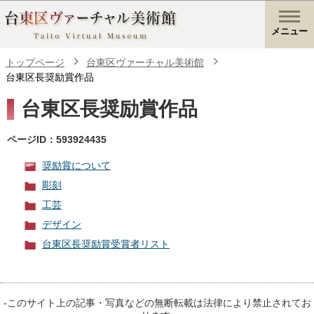
メニュー
トップページ
台東区ヴァーチャル美術館
台東区長奨励賞作品
台東区長奨励賞作品
ページID：593924435
奨励賞について
彫刻
工芸
デザイン
台東区長奨励賞受賞者リスト
-このサイト上の記事・写真などの無断転載は法律により禁止されてお