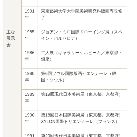
1991
東京藝術大学大学院美術研究科版画専攻修
年
了
主な
1985
ジョアン・ミロ国際ドローイング展（スペ
展示
年
イン・バルセロナ）
会
1986
二人展（ギャラリーケルビーム／東京都・
年
銀座）
1988
第6回ソウル国際版画ビエンナーレ（韓
年
国・ソウル）
1989
第19回現代日本美術展（東京都、京都府）
年
1990
第18回日本国際美術展（東京都、京都府）
年
XYLON国際トリエンナーレ（フランス）
1991
第20回現代日本美術展（東京都、京都府）