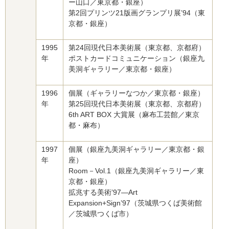
ー山口／東京都・銀座）
第2回プリンツ21版画グランプリ展’94（東
京都・銀座）
1995
第24回現代日本美術展（東京都、京都府）
年
ポストカードコミュニケーション（銀座九
美洞ギャラリー／東京都・銀座）
1996
個展（ギャラリーなつか／東京都・銀座）
年
第25回現代日本美術展（東京都、京都府）
6th ART BOX 大賞展（麻布工芸館／東京
都・麻布）
1997
個展（銀座九美洞ギャラリー／東京都・銀
年
座）
Room－Vol.1（銀座九美洞ギャラリー／東
京都・銀座）
拡兆する美術’97—Art
Expansion+Sign’97（茨城県つくば美術館
／茨城県つくば市）