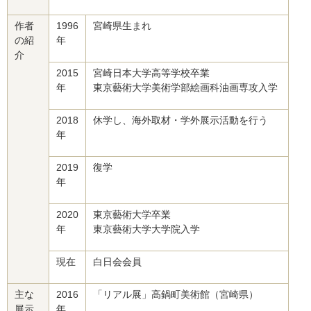
作者
1996
宮崎県生まれ
の紹
年
介
2015
宮崎日本大学高等学校卒業
年
東京藝術大学美術学部絵画科油画専攻入学
2018
休学し、海外取材・学外展示活動を行う
年
2019
復学
年
2020
東京藝術大学卒業
年
東京藝術大学大学院入学
現在
白日会会員
主な
2016
「リアル展」高鍋町美術館（宮崎県）
展示
年