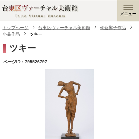
メニュー
トップページ
台東区ヴァーチャル美術館
朝倉響子作品
小品作品
ツキー
ツキー
ページID：795526797