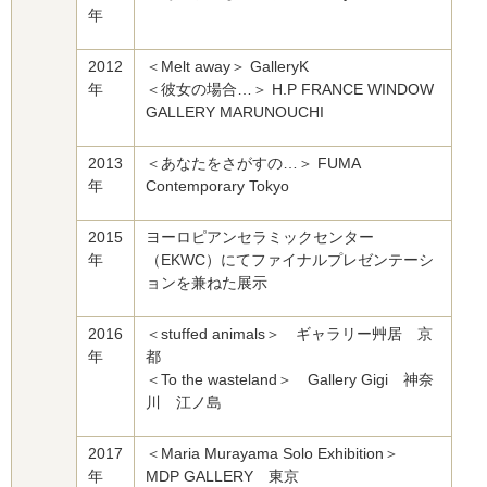
年
2012
＜Melt away＞ GalleryK
年
＜彼女の場合…＞ H.P FRANCE WINDOW
GALLERY MARUNOUCHI
2013
＜あなたをさがすの…＞ FUMA
年
Contemporary Tokyo
2015
ヨーロピアンセラミックセンター
年
（EKWC）にてファイナルプレゼンテーシ
ョンを兼ねた展示
2016
＜stuffed animals＞ ギャラリー艸居 京
年
都
＜To the wasteland＞ Gallery Gigi 神奈
川 江ノ島
2017
＜Maria Murayama Solo Exhibition＞
年
MDP GALLERY 東京