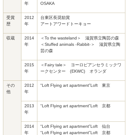
年
OSAKA
受賞
2012
台東区長奨励賞
歴
年
アートアワードトーキョー
収蔵
2014
＜To the wasteland＞ 滋賀県立陶芸の森
年
＜Stuffed animals -Rabbit-＞ 滋賀県立陶
芸の森
2015
＜Fairy tale＞ ヨーロピアンセラミックワ
年
ークセンター (EKWC) オランダ
その
2012
“Loft Flying art apartment”Loft 東京
他
年
2013
“Loft Flying art apartment”Loft 京都
年
2014
“Loft Flying art apartment”Loft 仙台
年
“Loft Flying art apartment”Loft 京都