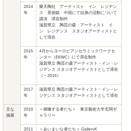
2014
樂天陶社 アーティスト イン レジデン
年
ス 景徳鎮 中国にて自身の活動について
講演 滞在制作
滋賀県立 陶芸の森 アーティスト イ
ン レジデンス スタジオアーティストと
して滞在
2015
4月からヨーロピアンセラミックワークセ
年
ンター（EKWC）にて滞在制作
滋賀県立 陶芸の森アーティスト・イン・レ
ジデンス スタジオアーティストとして滞在
（～2016）
2017
滋賀県立 陶芸の森アーティスト・イン・レ
年
ジデンス スタジオアーティストとして滞在
主な
2010
＜俯瞰する者たち＞ 東京藝術大学玄関ギ
個展
年
ャラリー
2011
＜あいまいな者たち＞ GalleryK